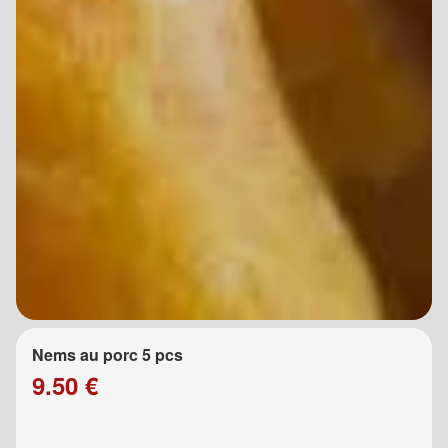
Nems au porc 5 pcs
9.50 €