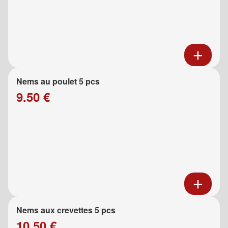
Nems au poulet 5 pcs
9.50 €
Nems aux crevettes 5 pcs
10.50 €