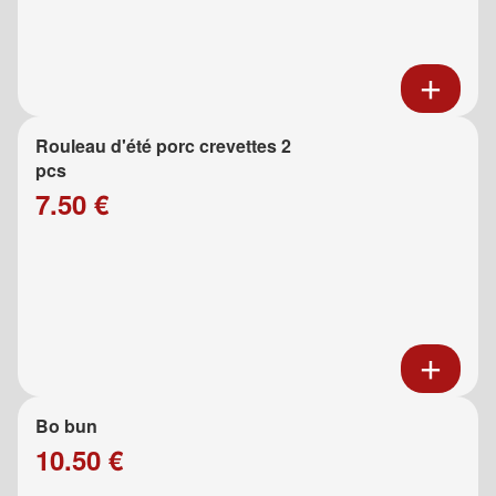
Rouleau d'été porc crevettes 2
pcs
7.50 €
Bo bun
10.50 €