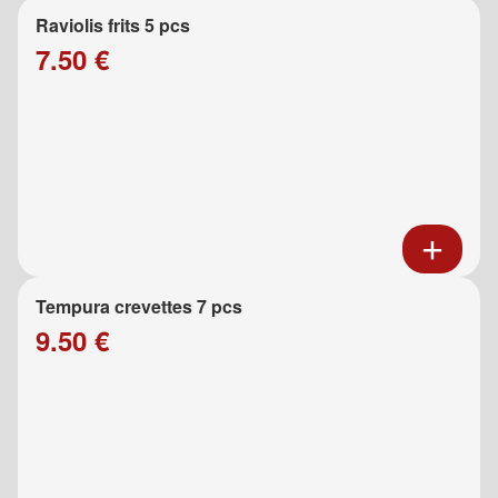
Raviolis frits 5 pcs
7.50 €
Tempura crevettes 7 pcs
9.50 €