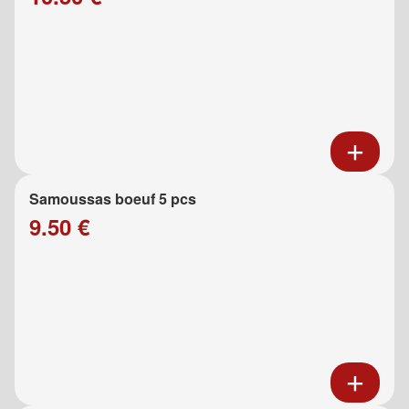
Samoussas boeuf 5 pcs
9.50 €