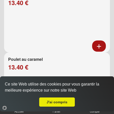
13.40 €
Poulet au caramel
13.40 €
Ce site Web utilise des cookies pour vous garantir la
meilleure expérience sur notre site Web
A Emporter sur Allauch
J'ai compris
Accueil
Panier
Compte