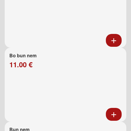
Bo bun nem
11.00 €
Bun nem