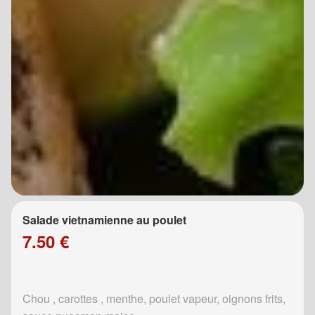
Salade vietnamienne au poulet
7.50 €
Chou , carottes , menthe, poulet vapeur, oignons frits,