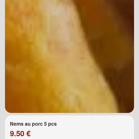
Nems au porc 5 pcs
9.50 €