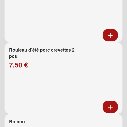
Rouleau d'été porc crevettes 2
pcs
7.50 €
Bo bun