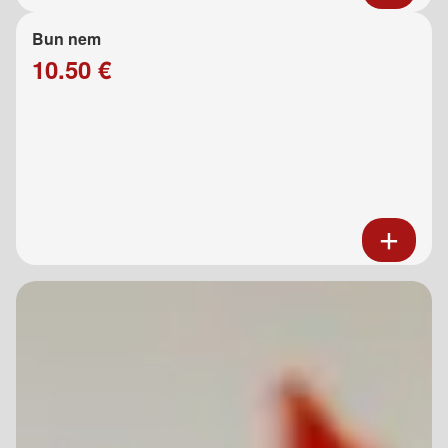
Bun nem
10.50 €