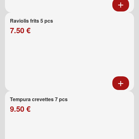
Raviolis frits 5 pcs
7.50 €
Tempura crevettes 7 pcs
9.50 €