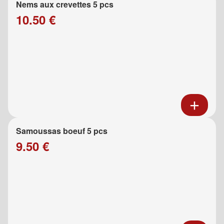
Nems aux crevettes 5 pcs
10.50 €
Samoussas boeuf 5 pcs
9.50 €