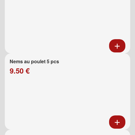
Nems au poulet 5 pcs
9.50 €