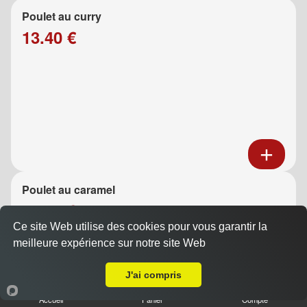
Poulet au curry
13.40 €
Poulet au caramel
13.40 €
Ce site Web utilise des cookies pour vous garantir la
meilleure expérience sur notre site Web
A Emporter sur Carnoux en Provence
J'ai compris
Accueil
Panier
Compte