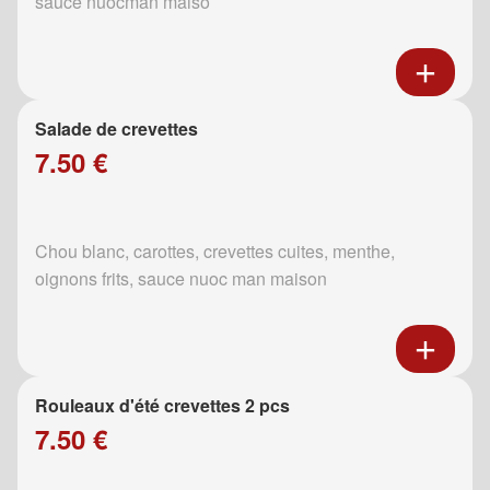
sauce nuocman maiso
Salade de crevettes
7.50 €
Chou blanc, carottes, crevettes cuites, menthe,
oignons frits, sauce nuoc man maison
Rouleaux d'été crevettes 2 pcs
7.50 €