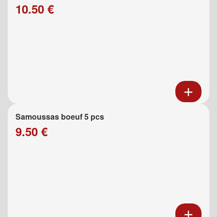
10.50 €
Samoussas boeuf 5 pcs
9.50 €