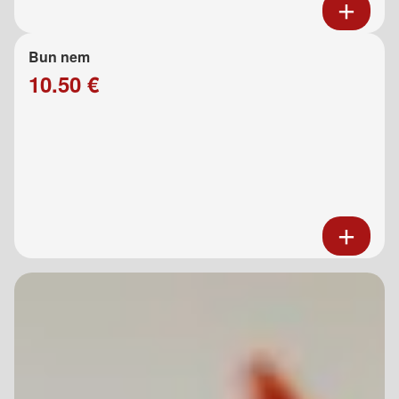
Bun nem
10.50 €