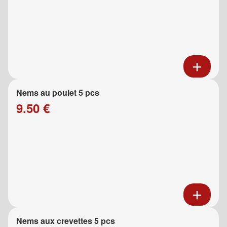
Nems au poulet 5 pcs
9.50 €
Nems aux crevettes 5 pcs