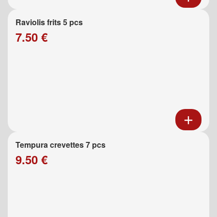
Raviolis frits 5 pcs
7.50 €
Tempura crevettes 7 pcs
9.50 €