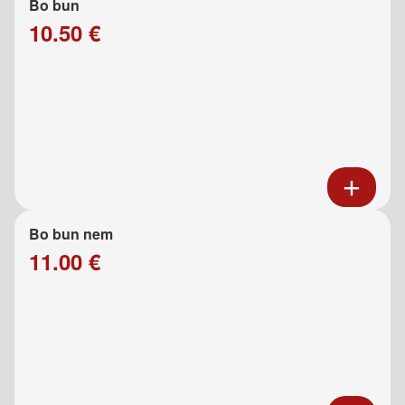
Bo bun
10.50 €
Bo bun nem
11.00 €