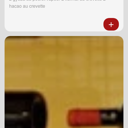
hacao au crevette