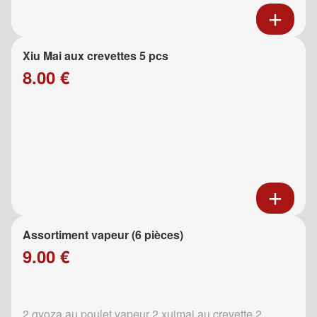
Xiu Mai aux crevettes 5 pcs
8.00 €
Assortiment vapeur (6 pièces)
9.00 €
2 gyoza au poulet vapeur 2 xuimai au crevette 2