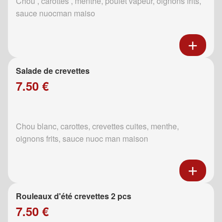
Chou , carottes , menthe, poulet vapeur, oignons frits,
sauce nuocman maiso
Salade de crevettes
7.50 €
Chou blanc, carottes, crevettes cuites, menthe,
oignons frits, sauce nuoc man maison
Rouleaux d'été crevettes 2 pcs
7.50 €