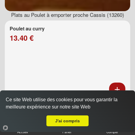
Plats au Poulet à emporter proche Cassis (13260)
Poulet au curry
13.40 €
Ce site Web utilise des cookies pour vous garantir la
Poulet au caramel
meilleure expérience sur notre site Web
A Emporter sur Cassis
13.40 €
J'ai compris
Accueil
Panier
Compte