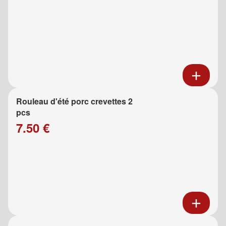
Rouleau d'été porc crevettes 2
pcs
7.50 €