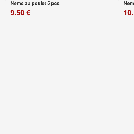
Nems au poulet 5 pcs
Nems
9.50 €
10.