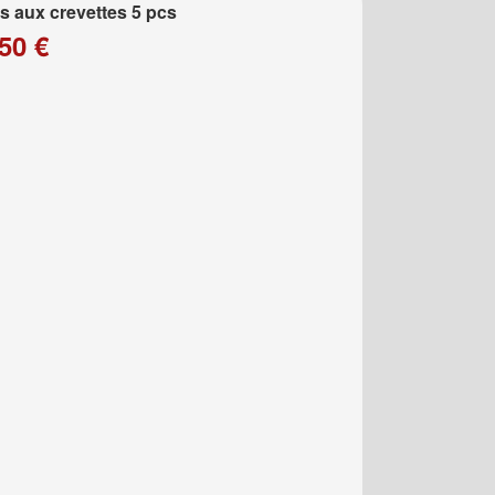
 aux crevettes 5 pcs
50 €