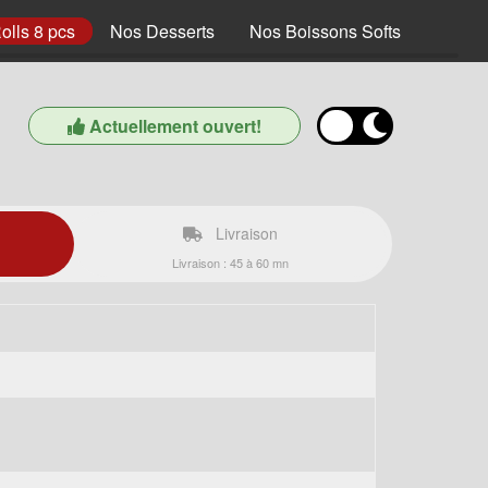
olls 8 pcs
Nos Desserts
Nos Boissons Softs
Actuellement ouvert!
Livraison
Livraison : 45 à 60 mn