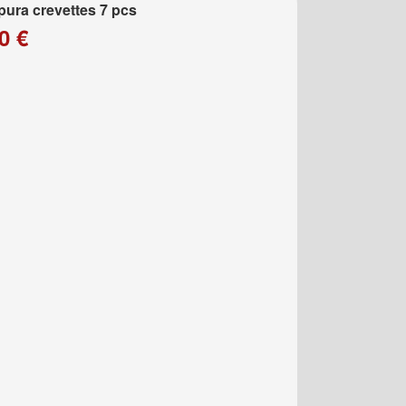
ura crevettes 7 pcs
0 €