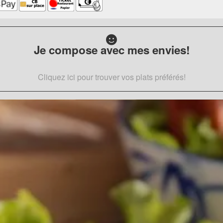
Je compose avec mes envies!
Cliquez ici pour trouver vos plats préférés!