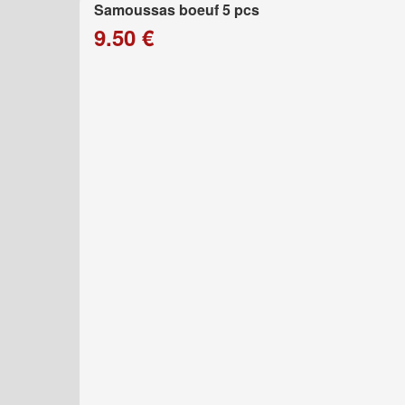
Samoussas boeuf 5 pcs
9.50 €