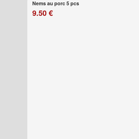
Nems au porc 5 pcs
9.50 €