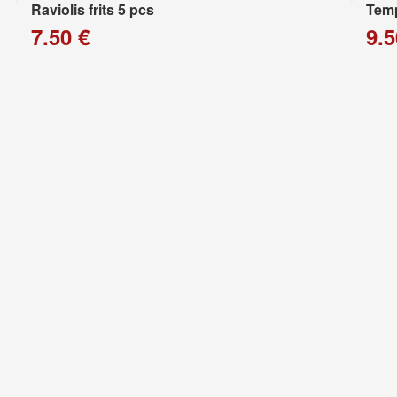
Raviolis frits 5 pcs
Temp
7.50 €
9.5