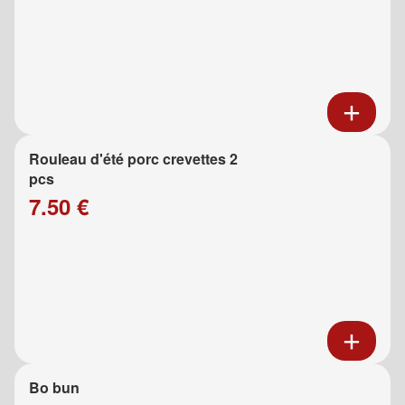
Rouleau d'été porc crevettes 2
pcs
7.50 €
Bo bun