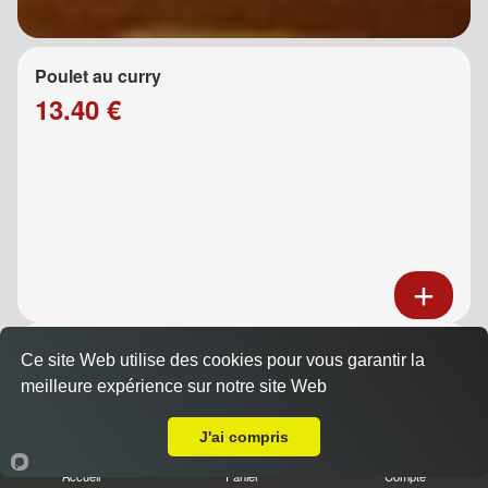
Poulet au curry
13.40 €
Poulet au caramel
Ce site Web utilise des cookies pour vous garantir la
13.40 €
meilleure expérience sur notre site Web
A Emporter sur Château-Gombert
J'ai compris
Accueil
Panier
Compte