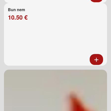
Bun nem
10.50 €