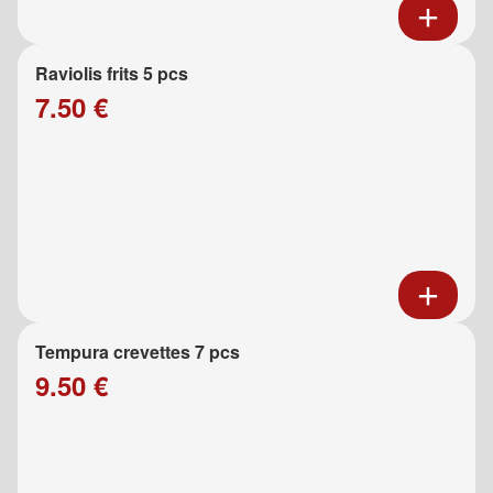
Raviolis frits 5 pcs
7.50 €
Tempura crevettes 7 pcs
9.50 €