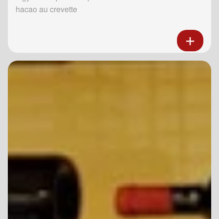
hacao au crevette