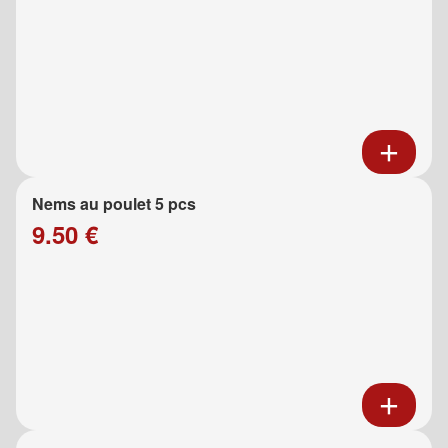
Nems au poulet 5 pcs
9.50 €