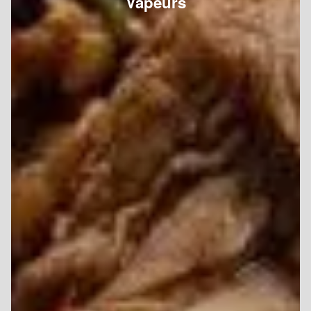
Vapeurs