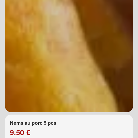
Nems au porc 5 pcs
9.50 €