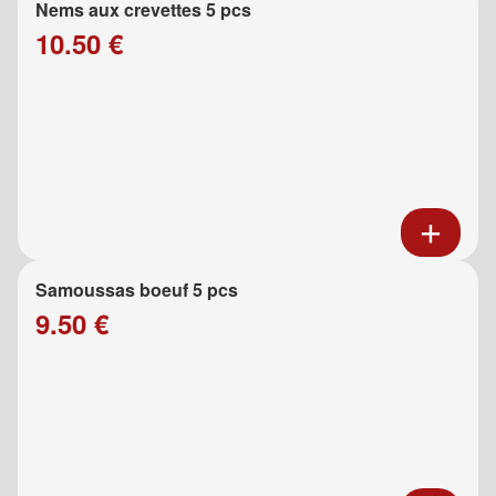
Nems aux crevettes 5 pcs
10.50 €
Samoussas boeuf 5 pcs
9.50 €