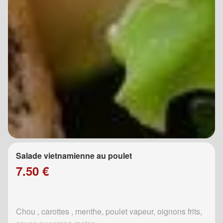
Salade vietnamienne au poulet
7.50 €
Chou , carottes , menthe, poulet vapeur, oignons frits,