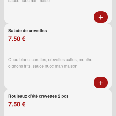
sauce nuocman maiso
Salade de crevettes
7.50 €
Chou blanc, carottes, crevettes cuites, menthe,
oignons frits, sauce nuoc man maison
Rouleaux d'été crevettes 2 pcs
7.50 €