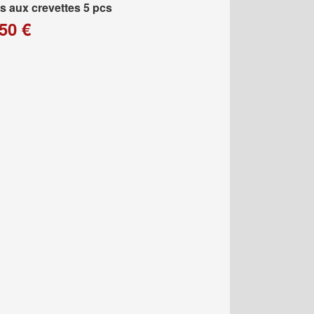
 aux crevettes 5 pcs
50 €