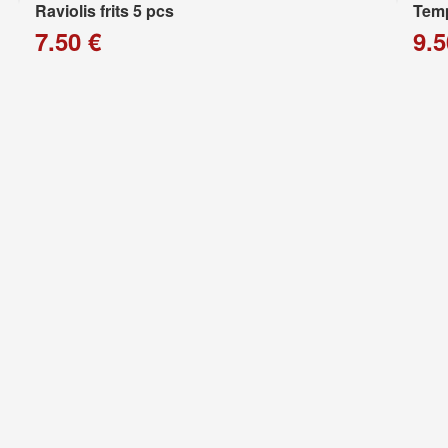
Raviolis frits 5 pcs
Temp
7.50 €
9.5