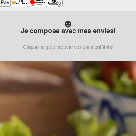
Je compose avec mes envies!
Cliquez ici pour trouver vos plats préférés!