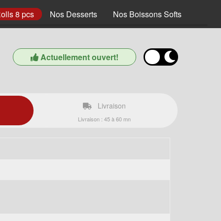
olls 8 pcs
Nos Desserts
Nos Boissons Softs
Actuellement ouvert!
Livraison
Livraison : 45 à 60 mn