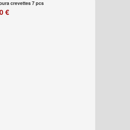
ura crevettes 7 pcs
0 €