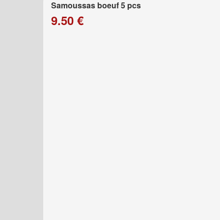
Samoussas boeuf 5 pcs
9.50 €