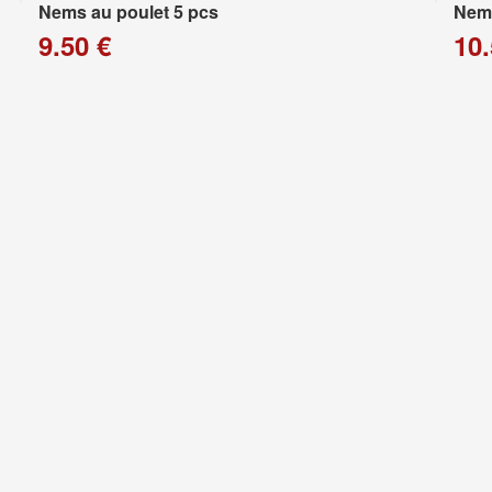
Nems au poulet 5 pcs
Nems
9.50 €
10.