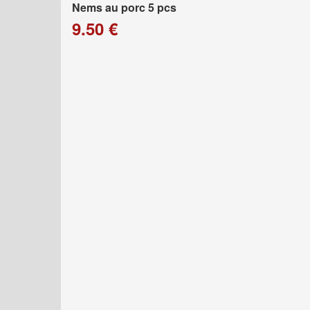
Nems au porc 5 pcs
9.50 €