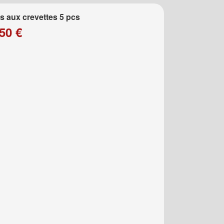
 aux crevettes 5 pcs
50 €