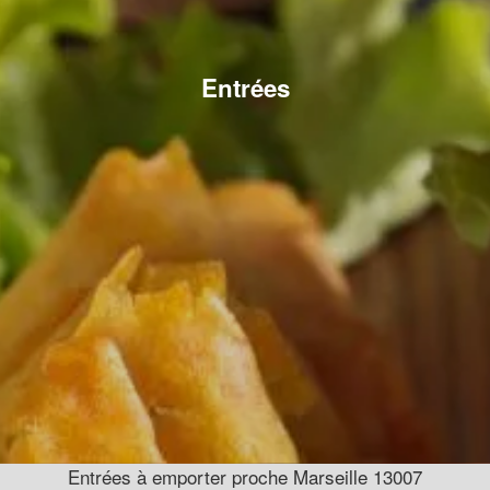
Entrées
Entrées à emporter proche Marseille 13007