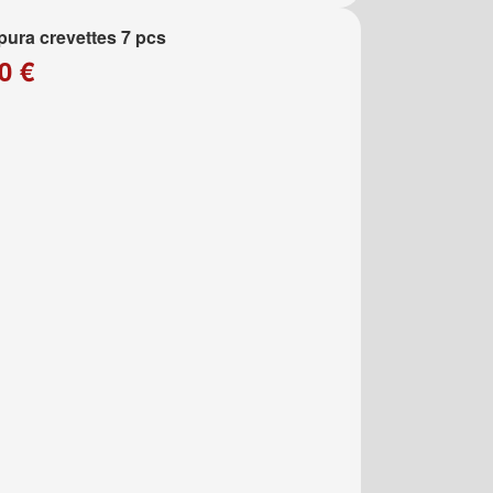
ura crevettes 7 pcs
0 €