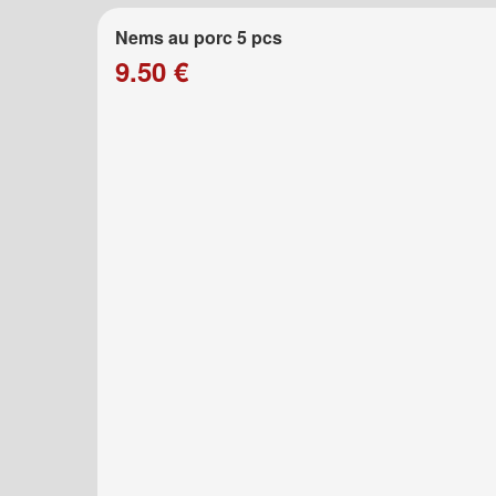
Nems au porc 5 pcs
9.50 €