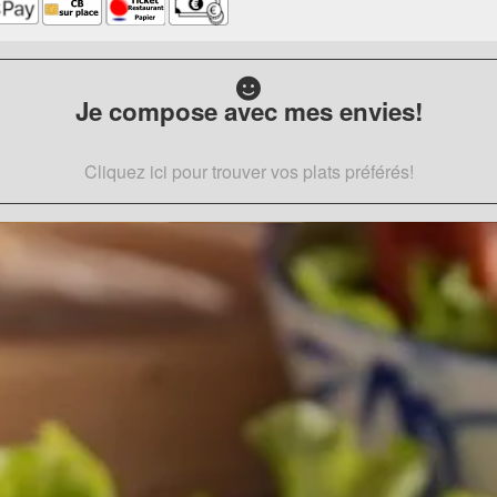
Je compose avec mes envies!
Cliquez ici pour trouver vos plats préférés!