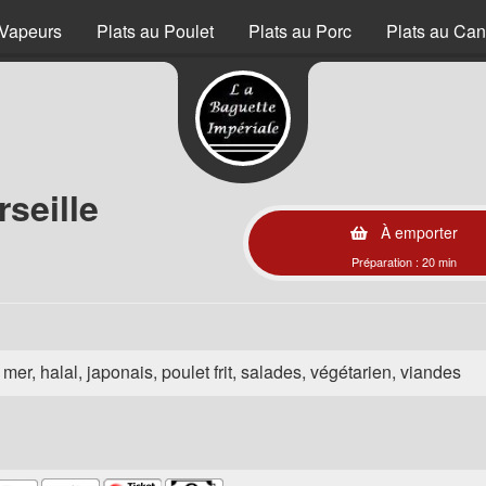
Vapeurs
Plats au Poulet
Plats au Porc
Plats au Can
seille
À emporter
Préparation : 20 min
e mer, halal, japonais, poulet frit, salades, végétarien, viandes