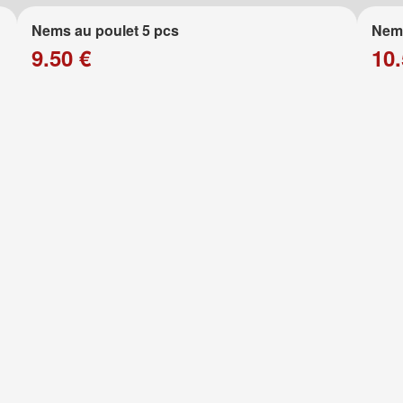
Nems au poulet 5 pcs
Nems
9.50 €
10.