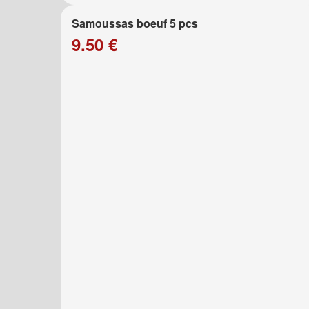
Samoussas boeuf 5 pcs
9.50 €