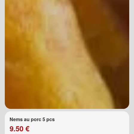
Nems au porc 5 pcs
9.50 €