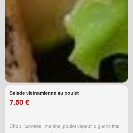
Salade vietnamienne au poulet
7.50 €
Chou , carottes , menthe, poulet vapeur, oignons frits,