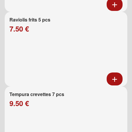
Raviolis frits 5 pcs
7.50 €
Tempura crevettes 7 pcs
9.50 €