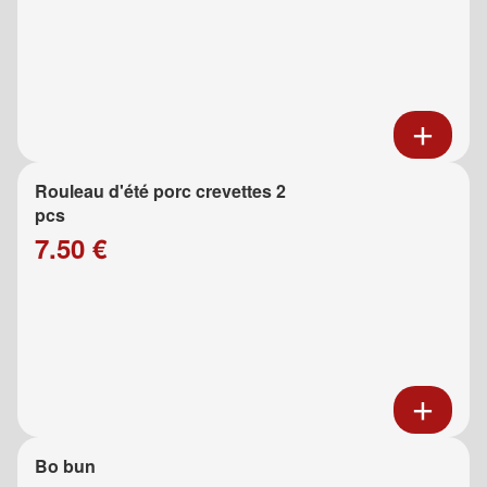
Rouleau d'été porc crevettes 2
pcs
7.50 €
Bo bun