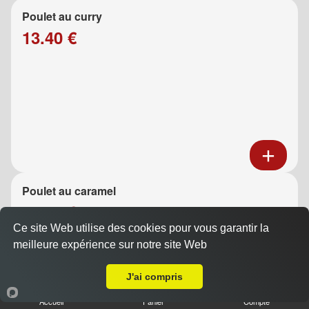
Poulet au curry
13.40 €
Poulet au caramel
13.40 €
Ce site Web utilise des cookies pour vous garantir la
meilleure expérience sur notre site Web
A Emporter sur Marseille 13007
J'ai compris
Accueil
Panier
Compte