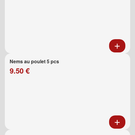
Nems au poulet 5 pcs
9.50 €