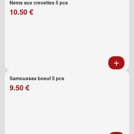
Nems aux crevettes 5 pcs
10.50 €
Samoussas boeuf 5 pcs
9.50 €