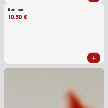
Bun nem
10.50 €