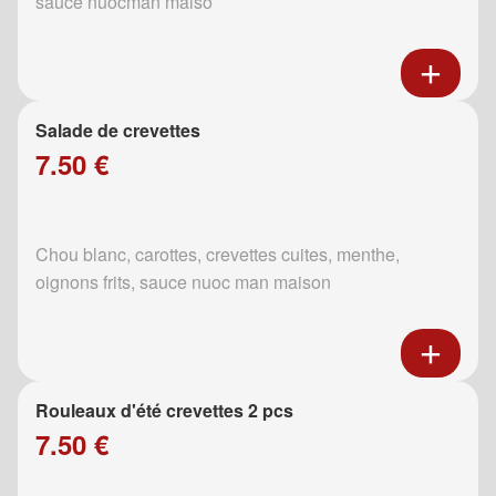
sauce nuocman maiso
Salade de crevettes
7.50 €
Chou blanc, carottes, crevettes cuites, menthe,
oignons frits, sauce nuoc man maison
Rouleaux d'été crevettes 2 pcs
7.50 €