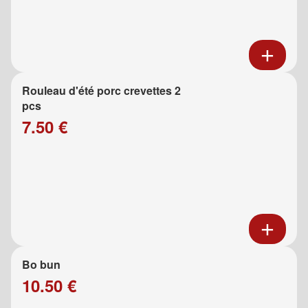
Rouleau d'été porc crevettes 2
pcs
7.50 €
Bo bun
10.50 €