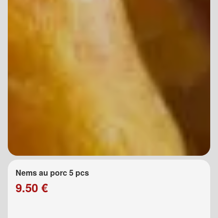
Nems au porc 5 pcs
9.50 €