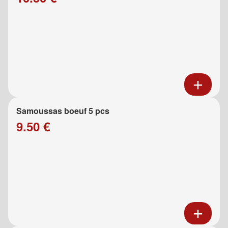
Samoussas boeuf 5 pcs
9.50 €