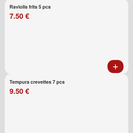
Raviolis frits 5 pcs
7.50 €
Tempura crevettes 7 pcs
9.50 €