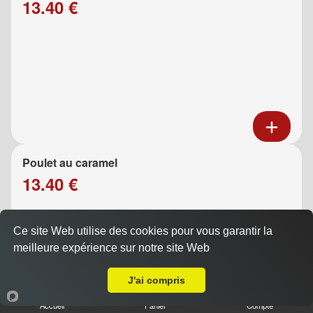
13.40 €
Poulet au caramel
13.40 €
Ce site Web utilise des cookies pour vous garantir la
meilleure expérience sur notre site Web
A Emporter sur Marseille 13014
J'ai compris
Accueil
Panier
Compte