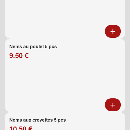
Nems au poulet 5 pcs
9.50 €
Nems aux crevettes 5 pcs
10.50 €