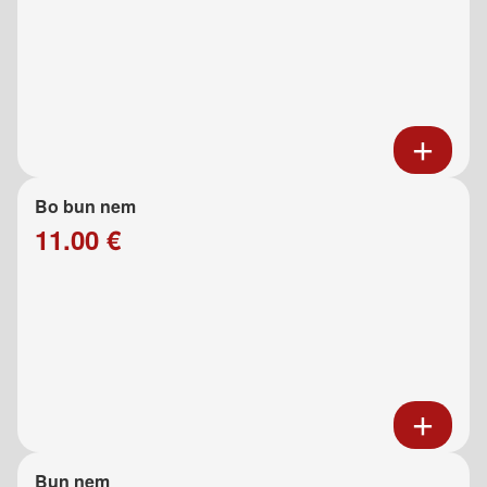
Bo bun nem
11.00 €
Bun nem