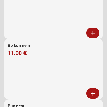
Bo bun nem
11.00 €
Bun nem