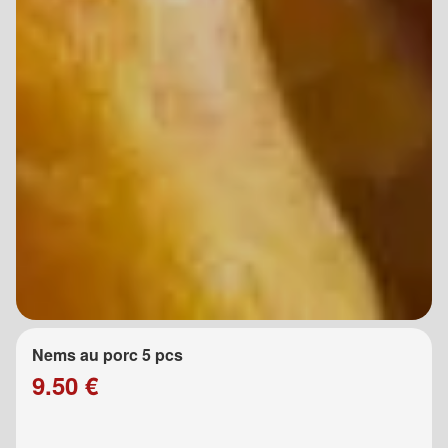
Nems au porc 5 pcs
9.50 €