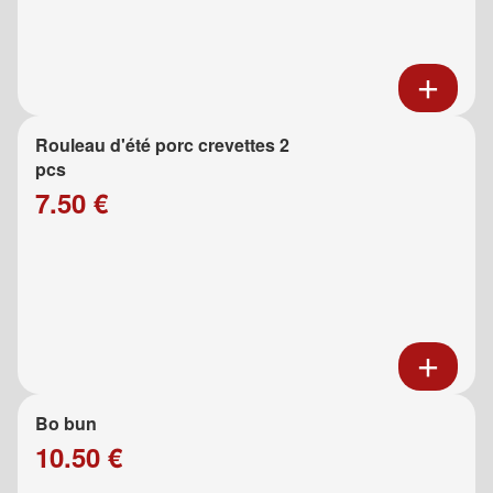
Rouleau d'été porc crevettes 2
pcs
7.50 €
Bo bun
10.50 €