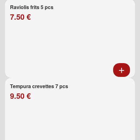
Raviolis frits 5 pcs
7.50 €
Tempura crevettes 7 pcs
9.50 €