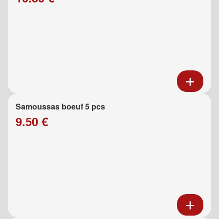
Samoussas boeuf 5 pcs
9.50 €