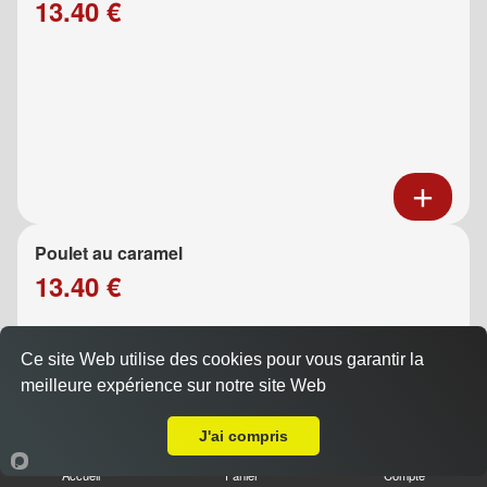
13.40 €
Poulet au caramel
13.40 €
Ce site Web utilise des cookies pour vous garantir la
meilleure expérience sur notre site Web
A Emporter sur Marseille 13016
J'ai compris
Accueil
Panier
Compte