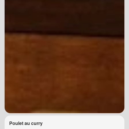
Poulet au curry