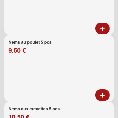
Nems au poulet 5 pcs
9.50 €
Nems aux crevettes 5 pcs
10.50 €