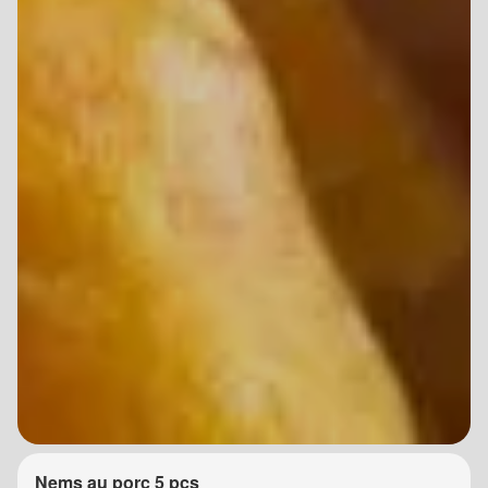
Nems au porc 5 pcs