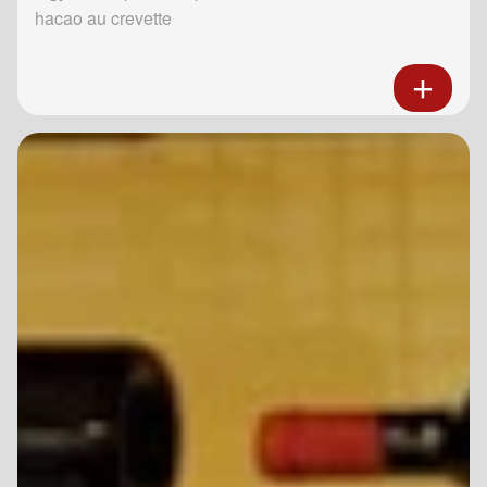
hacao au crevette