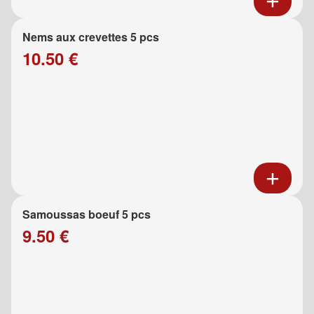
Nems aux crevettes 5 pcs
10.50 €
Samoussas boeuf 5 pcs
9.50 €