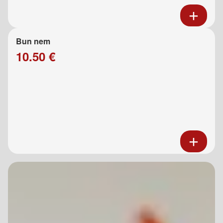
Bun nem
10.50 €