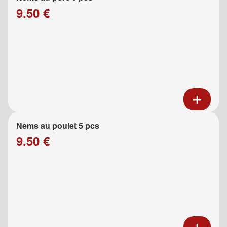
9.50 €
Nems au poulet 5 pcs
9.50 €