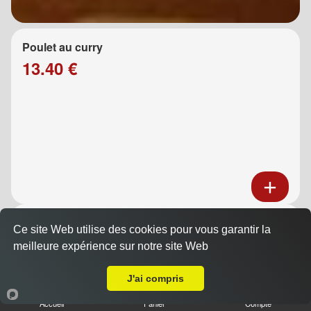
Poulet au curry
13.40 €
Poulet au caramel
Ce site Web utilise des cookies pour vous garantir la
13.40 €
meilleure expérience sur notre site Web
A Emporter sur Pont de Joux
J'ai compris
Accueil
Panier
Compte