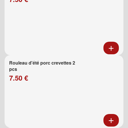
Rouleau d'été porc crevettes 2
pcs
7.50 €