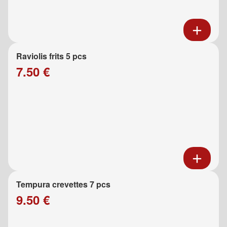
Raviolis frits 5 pcs
7.50 €
Tempura crevettes 7 pcs
9.50 €