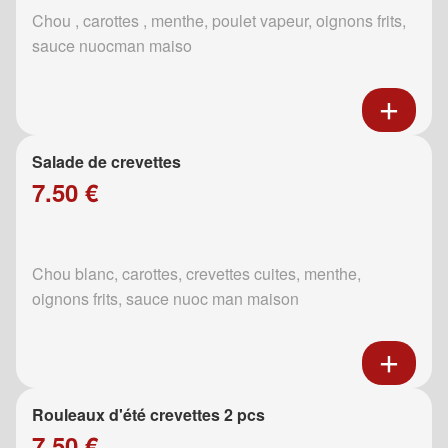
Chou , carottes , menthe, poulet vapeur, oignons frits,
sauce nuocman maiso
Salade de crevettes
7.50 €
Chou blanc, carottes, crevettes cuites, menthe,
oignons frits, sauce nuoc man maison
Rouleaux d'été crevettes 2 pcs
7.50 €