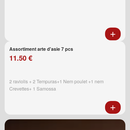
Assortiment arte d'asie 7 pcs
11.50 €
2 raviolis + 2 Tempuras+1 Nem poulet +1 nem
Crevettes+ 1 Samossa