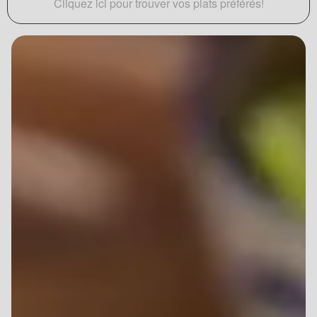
Cliquez ici pour trouver vos plats préférés!