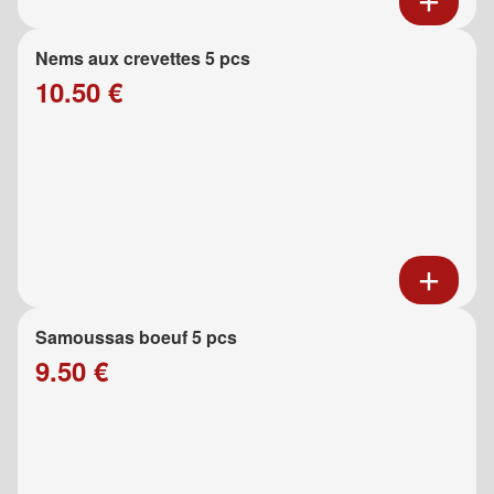
Nems aux crevettes 5 pcs
10.50 €
Samoussas boeuf 5 pcs
9.50 €