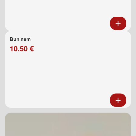
Bun nem
10.50 €