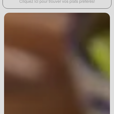
Cliquez ici pour trouver vos plats préférés!