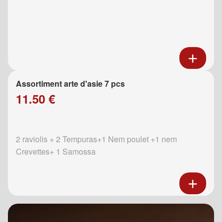
Assortiment arte d'asie 7 pcs
11.50 €
2 raviolis + 2 Tempuras+1 Nem poulet +1 nem
Crevettes+ 1 Samossa