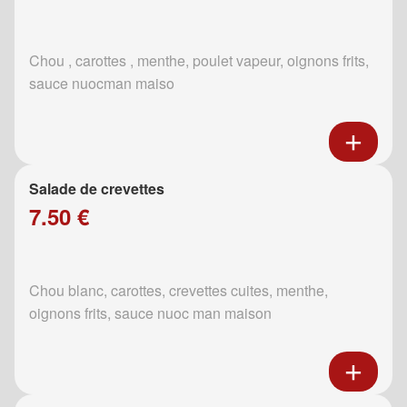
Chou , carottes , menthe, poulet vapeur, oignons frits,
sauce nuocman maiso
Salade de crevettes
7.50 €
Chou blanc, carottes, crevettes cuites, menthe,
oignons frits, sauce nuoc man maison