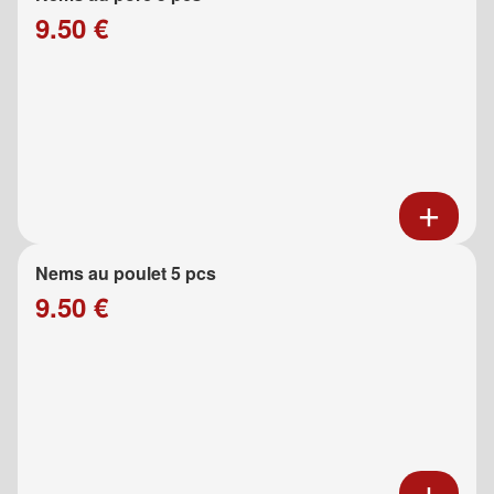
9.50 €
Nems au poulet 5 pcs
9.50 €