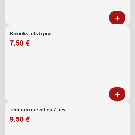
Raviolis frits 5 pcs
7.50 €
Tempura crevettes 7 pcs
9.50 €