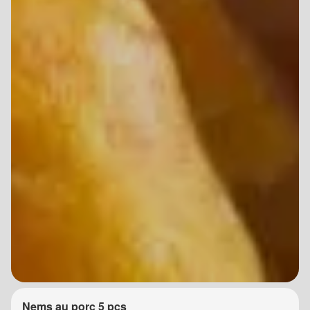
Nems au porc 5 pcs