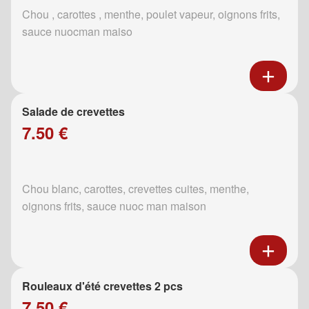
Chou , carottes , menthe, poulet vapeur, oignons frits,
sauce nuocman maiso
Salade de crevettes
7.50 €
Chou blanc, carottes, crevettes cuites, menthe,
oignons frits, sauce nuoc man maison
Rouleaux d'été crevettes 2 pcs
7.50 €