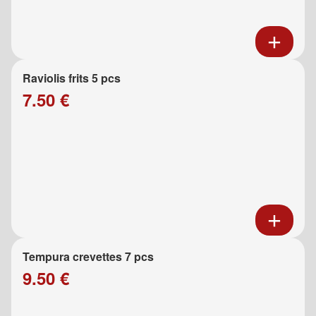
Raviolis frits 5 pcs
7.50 €
Tempura crevettes 7 pcs
9.50 €