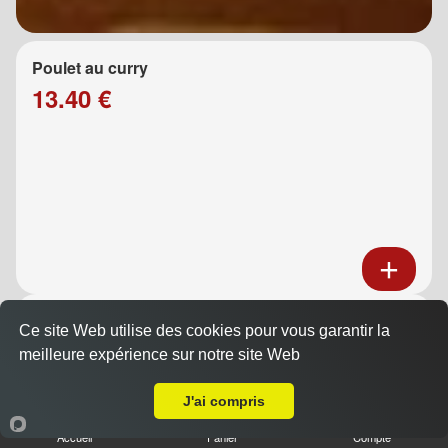
Poulet au curry
13.40 €
Poulet au caramel
Ce site Web utilise des cookies pour vous garantir la
13.40 €
meilleure expérience sur notre site Web
A Emporter sur Saint Zacharie
J'ai compris
Accueil
Panier
Compte