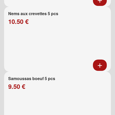
Nems aux crevettes 5 pcs
10.50 €
Samoussas boeuf 5 pcs
9.50 €