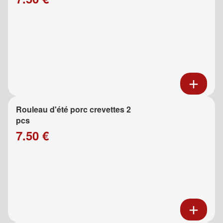
Rouleau d'été porc crevettes 2
pcs
7.50 €