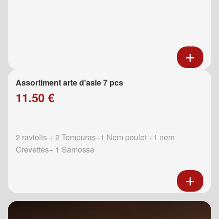
Assortiment arte d'asie 7 pcs
11.50 €
2 raviolis + 2 Tempuras+1 Nem poulet +1 nem
Crevettes+ 1 Samossa