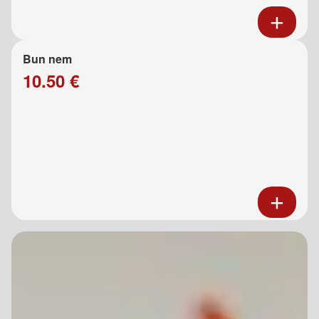
Bun nem
10.50 €