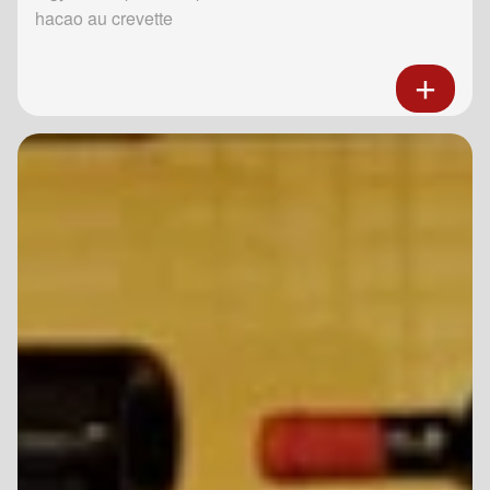
hacao au crevette