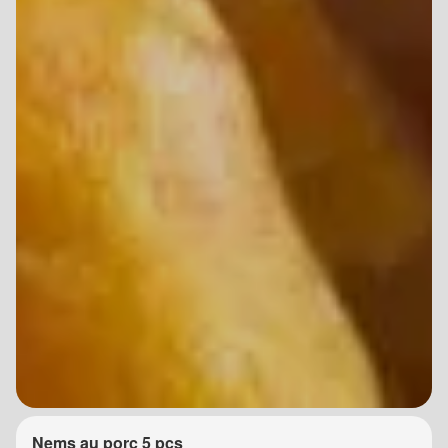
Nems au porc 5 pcs