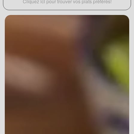
Cliquez ici pour trouver vos plats préférés!