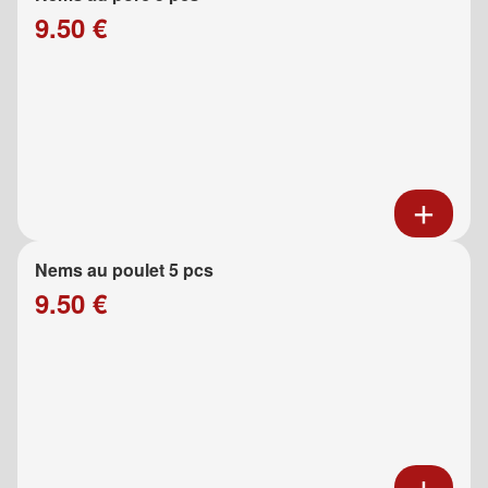
9.50 €
Nems au poulet 5 pcs
9.50 €