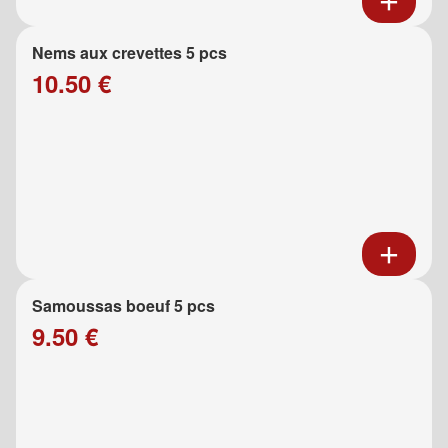
Nems aux crevettes 5 pcs
10.50 €
Samoussas boeuf 5 pcs
9.50 €