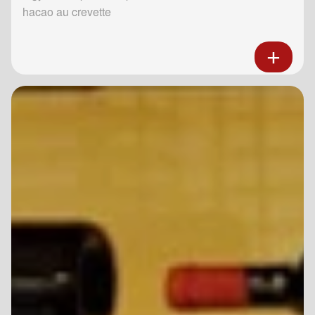
hacao au crevette