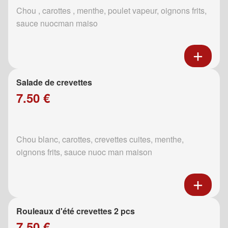
Chou , carottes , menthe, poulet vapeur, oignons frits,
sauce nuocman maiso
Salade de crevettes
7.50 €
Chou blanc, carottes, crevettes cuites, menthe,
oignons frits, sauce nuoc man maison
Rouleaux d'été crevettes 2 pcs
7.50 €