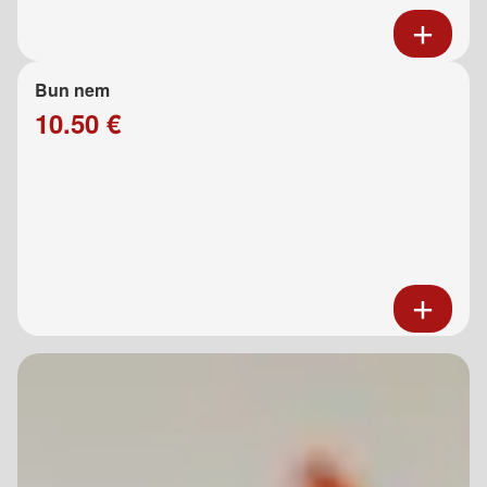
Bun nem
10.50 €