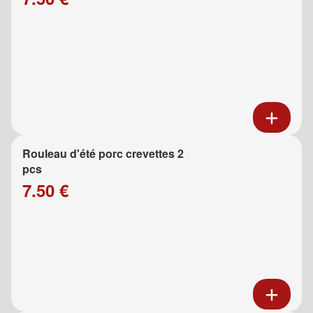
Rouleau d'été porc crevettes 2
pcs
7.50 €