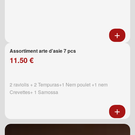
Assortiment arte d'asie 7 pcs
11.50 €
2 raviolis + 2 Tempuras+1 Nem poulet +1 nem
Crevettes+ 1 Samossa