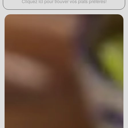
Cliquez ici pour trouver vos plats préférés!