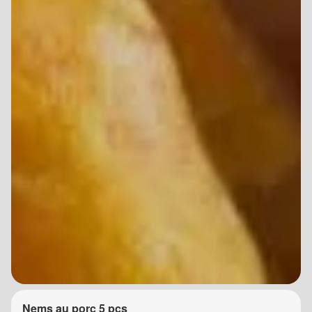
Nems au porc 5 pcs