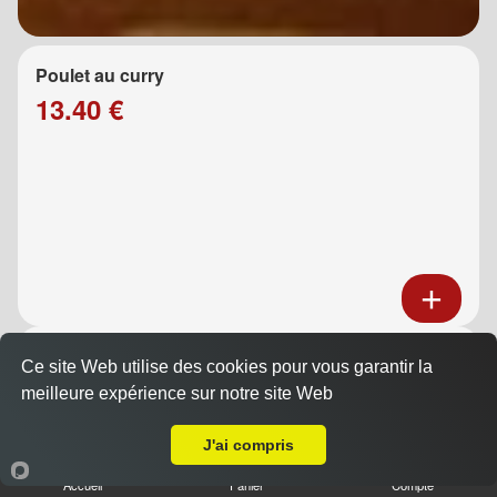
Poulet au curry
13.40 €
Poulet au caramel
Ce site Web utilise des cookies pour vous garantir la
13.40 €
meilleure expérience sur notre site Web
A Emporter sur Septèmes les vallons
J'ai compris
Accueil
Panier
Compte