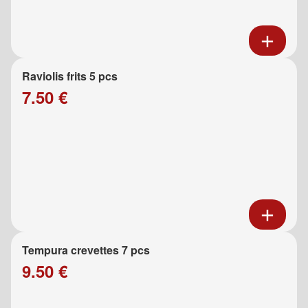
Raviolis frits 5 pcs
7.50 €
Tempura crevettes 7 pcs
9.50 €