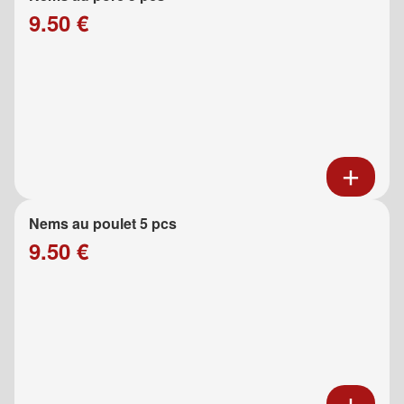
9.50 €
Nems au poulet 5 pcs
9.50 €