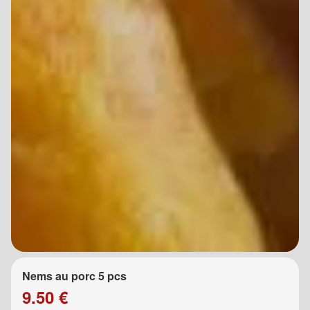
Nems au porc 5 pcs
9.50 €