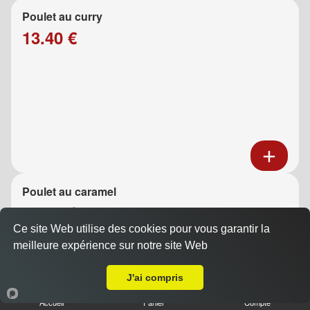
Poulet au curry
13.40 €
Poulet au caramel
13.40 €
Ce site Web utilise des cookies pour vous garantir la
meilleure expérience sur notre site Web
A Emporter sur Aubagne
J'ai compris
Accueil
Panier
Compte