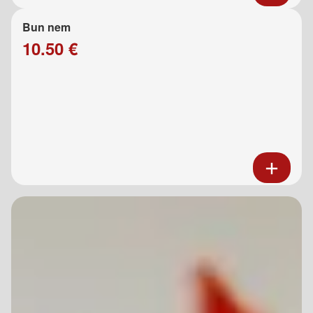
Bun nem
10.50 €