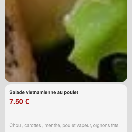
Salade vietnamienne au poulet
7.50 €
Chou , carottes , menthe, poulet vapeur, oignons frits,