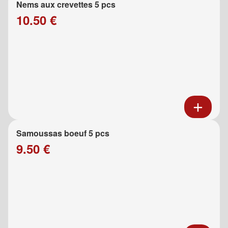
Nems aux crevettes 5 pcs
10.50 €
Samoussas boeuf 5 pcs
9.50 €