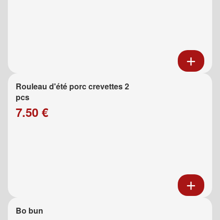
Rouleau d'été porc crevettes 2
pcs
7.50 €
Bo bun