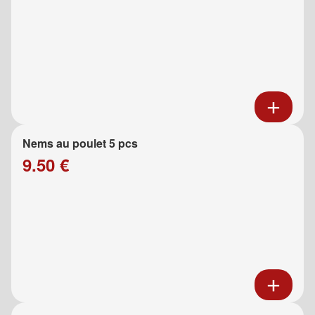
Nems au poulet 5 pcs
9.50 €