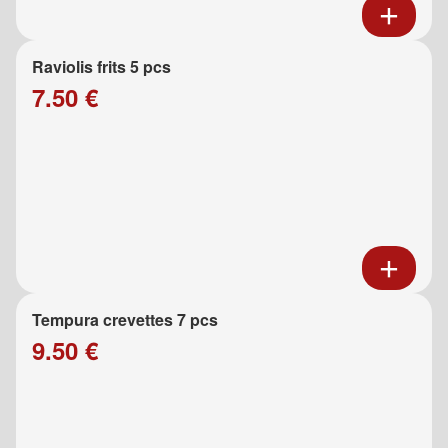
Raviolis frits 5 pcs
7.50 €
Tempura crevettes 7 pcs
9.50 €