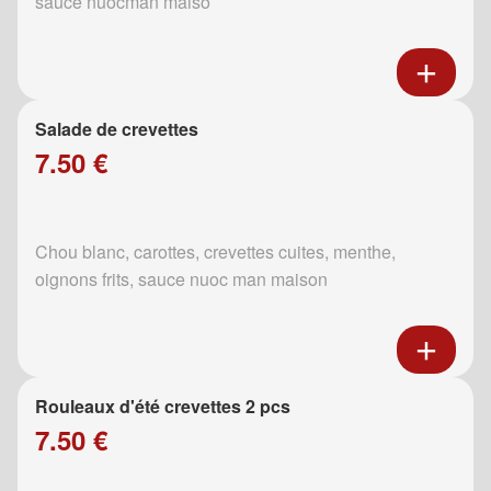
sauce nuocman maiso
Salade de crevettes
7.50 €
Chou blanc, carottes, crevettes cuites, menthe,
oignons frits, sauce nuoc man maison
Rouleaux d'été crevettes 2 pcs
7.50 €