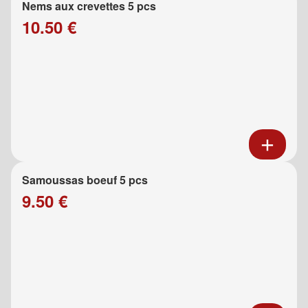
Nems aux crevettes 5 pcs
10.50 €
Samoussas boeuf 5 pcs
9.50 €