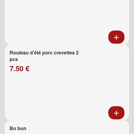
Rouleau d'été porc crevettes 2
pcs
7.50 €
Bo bun