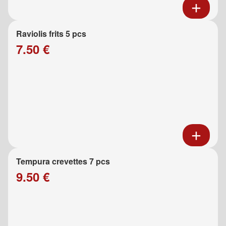
Raviolis frits 5 pcs
7.50 €
Tempura crevettes 7 pcs
9.50 €