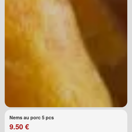
Nems au porc 5 pcs
9.50 €