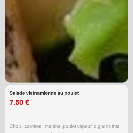
Salade vietnamienne au poulet
7.50 €
Chou , carottes , menthe, poulet vapeur, oignons frits,