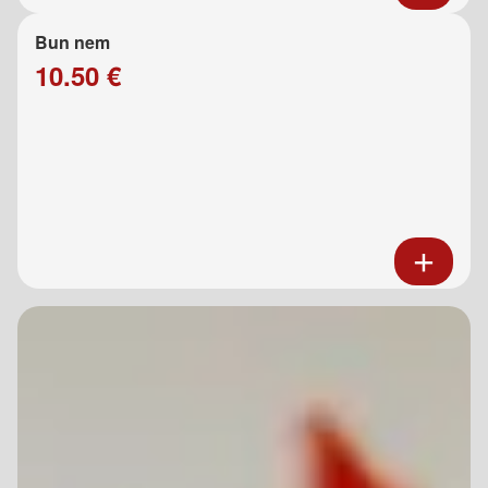
Bun nem
10.50 €