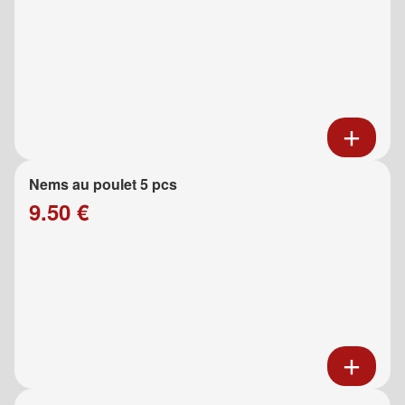
Nems au poulet 5 pcs
9.50 €