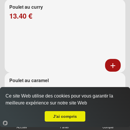
Poulet au curry
13.40 €
Poulet au caramel
13.40 €
Ce site Web utilise des cookies pour vous garantir la
meilleure expérience sur notre site Web
A Emporter sur Aubagne
J'ai compris
Accueil
Panier
Compte