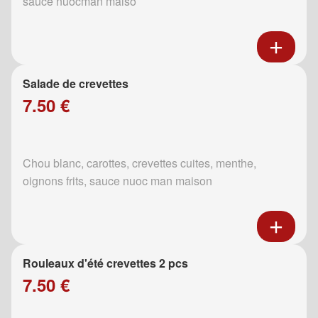
sauce nuocman maiso
Salade de crevettes
7.50 €
Chou blanc, carottes, crevettes cuites, menthe,
oignons frits, sauce nuoc man maison
Rouleaux d'été crevettes 2 pcs
7.50 €