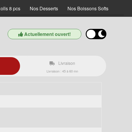
olls 8 pcs
Nos Desserts
Nos Boissons Softs
Actuellement ouvert!
Livraison
Livraison : 45 à 60 mn