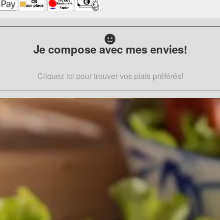
Je compose avec mes envies!
Cliquez ici pour trouver vos plats préférés!