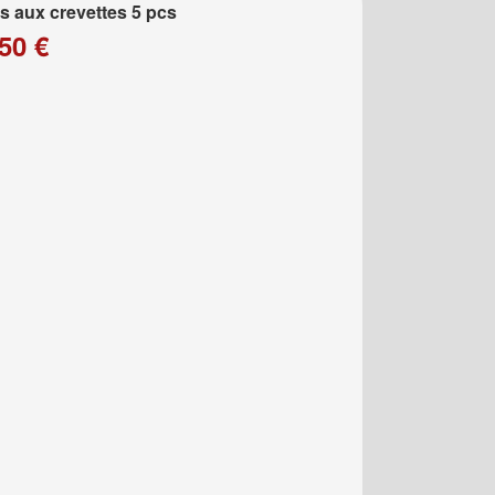
 aux crevettes 5 pcs
50 €