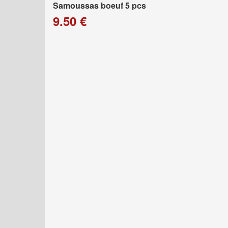
Samoussas boeuf 5 pcs
9.50 €