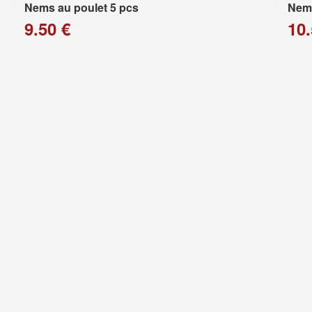
Nems au poulet 5 pcs
Nems
9.50 €
10.