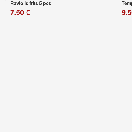
Raviolis frits 5 pcs
Temp
7.50 €
9.5