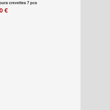
ura crevettes 7 pcs
0 €