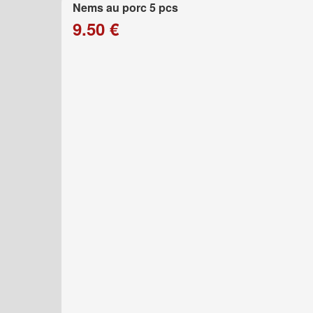
Nems au porc 5 pcs
9.50 €