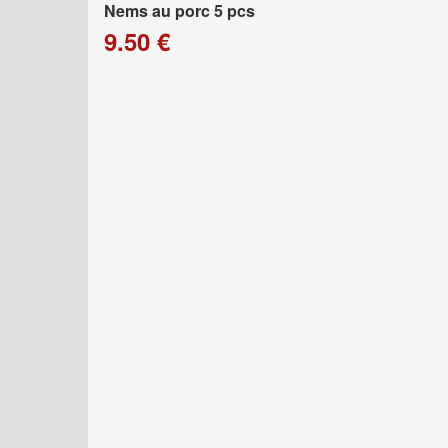
Nems au porc 5 pcs
9.50 €