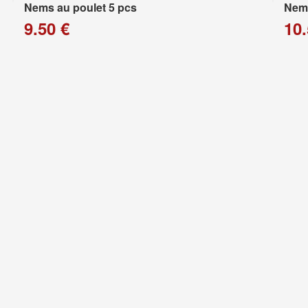
Nems au poulet 5 pcs
Nems
9.50 €
10.