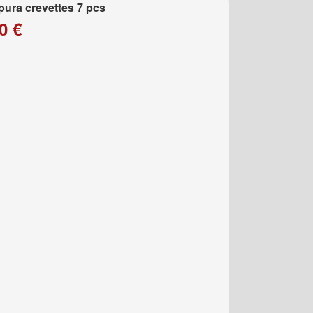
ura crevettes 7 pcs
0 €