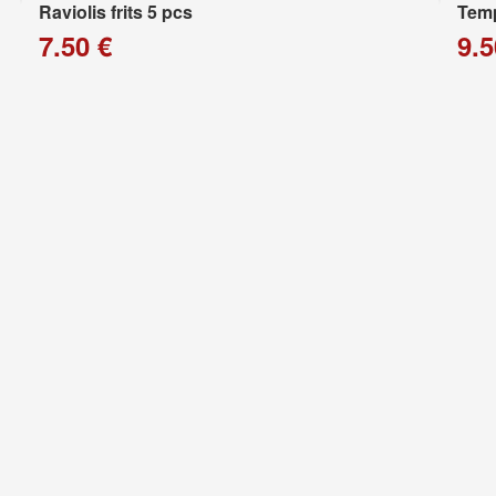
Raviolis frits 5 pcs
Temp
7.50 €
9.5