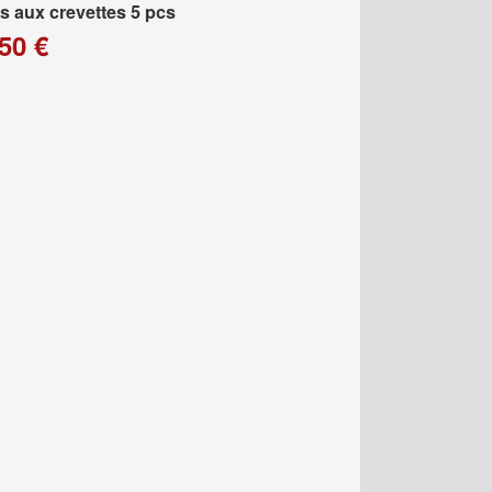
 aux crevettes 5 pcs
50 €