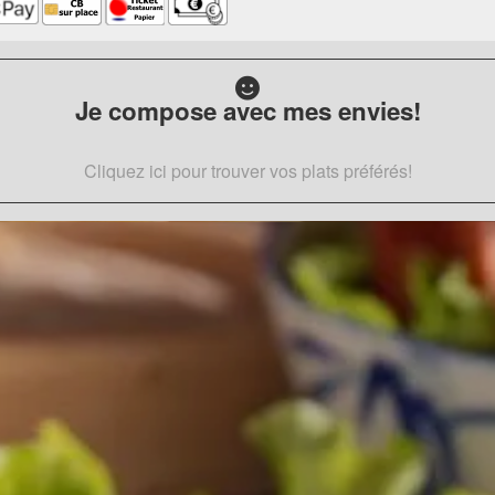
Je compose avec mes envies!
Cliquez ici pour trouver vos plats préférés!