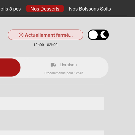
olls 8 pcs
Nos Desserts
Nos Boissons Softs
Actuellement fermé...
12h00 - 02h00
Livraison
Précommande pour 12h45