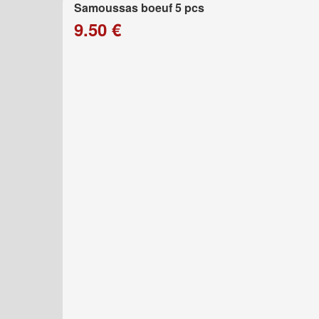
Samoussas boeuf 5 pcs
9.50 €