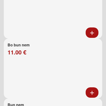
Bo bun nem
11.00 €
Bun nem