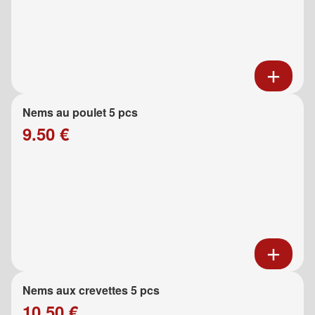
Nems au poulet 5 pcs
9.50 €
Nems aux crevettes 5 pcs
10.50 €