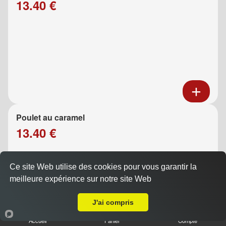
13.40 €
Poulet au caramel
13.40 €
Ce site Web utilise des cookies pour vous garantir la
meilleure expérience sur notre site Web
A Emporter sur La Ciotat
J'ai compris
Accueil
Panier
Compte