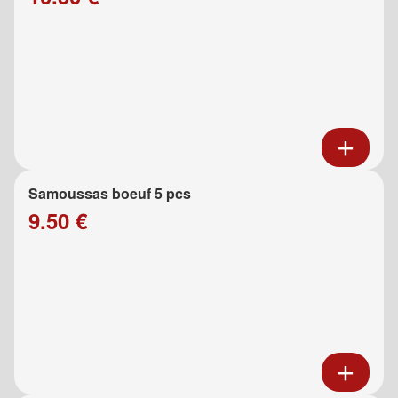
Samoussas boeuf 5 pcs
9.50 €