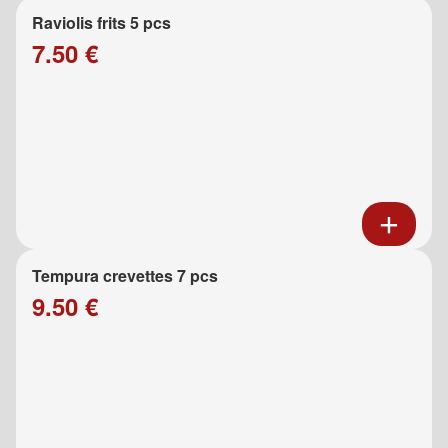
Raviolis frits 5 pcs
7.50 €
Tempura crevettes 7 pcs
9.50 €