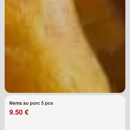
Nems au porc 5 pcs
9.50 €