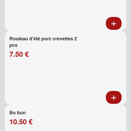
Rouleau d'été porc crevettes 2
pcs
7.50 €
Bo bun
10.50 €