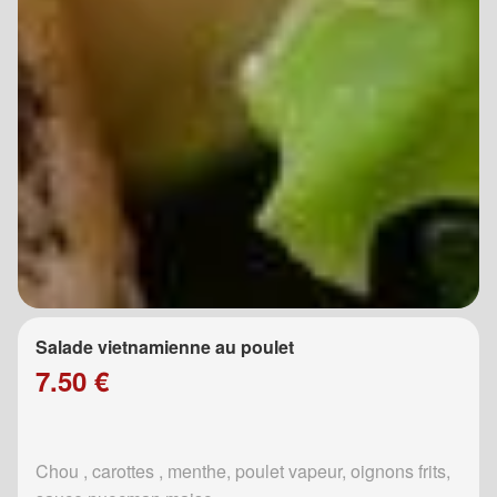
Salade vietnamienne au poulet
7.50 €
Chou , carottes , menthe, poulet vapeur, oignons frits,