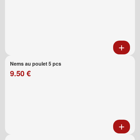
Nems au poulet 5 pcs
9.50 €