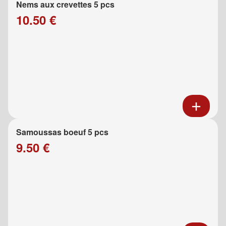
Nems aux crevettes 5 pcs
10.50 €
Samoussas boeuf 5 pcs
9.50 €