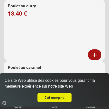
Poulet au curry
13.40 €
Poulet au caramel
13.40 €
Ce site Web utilise des cookies pour vous garantir la
meilleure expérience sur notre site Web
A Emporter sur La Ciotat
J'ai compris
Accueil
Panier
Compte