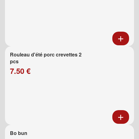
Rouleau d'été porc crevettes 2
pcs
7.50 €
Bo bun