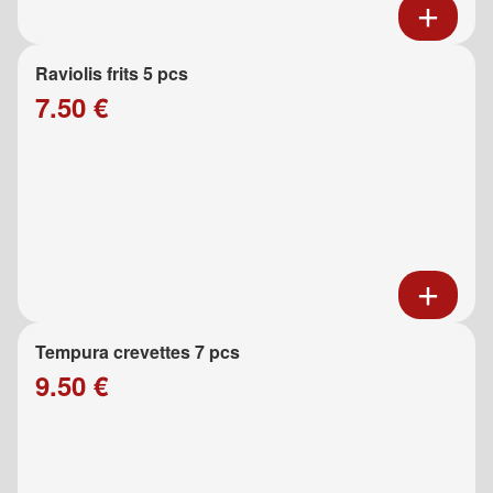
Raviolis frits 5 pcs
7.50 €
Tempura crevettes 7 pcs
9.50 €