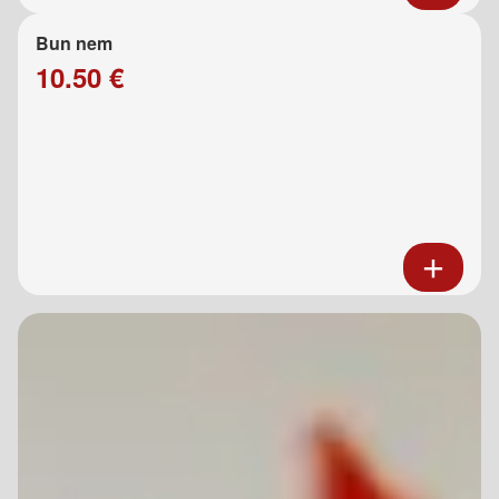
Bun nem
10.50 €