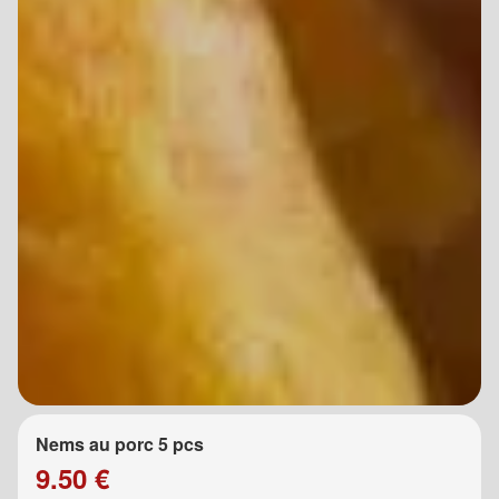
Nems au porc 5 pcs
9.50 €