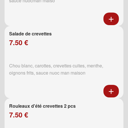
sauce nuocman maiso
Salade de crevettes
7.50 €
Chou blanc, carottes, crevettes cuites, menthe,
oignons frits, sauce nuoc man maison
Rouleaux d'été crevettes 2 pcs
7.50 €