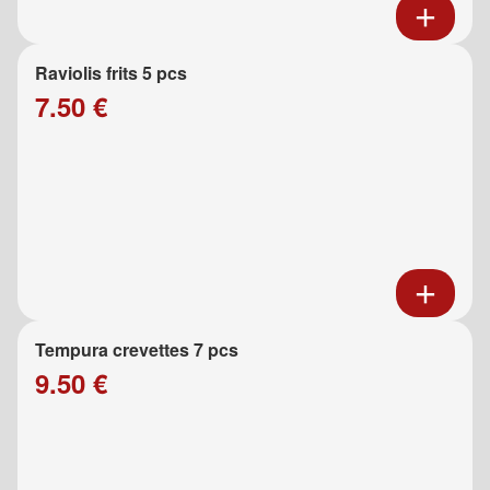
Raviolis frits 5 pcs
7.50 €
Tempura crevettes 7 pcs
9.50 €