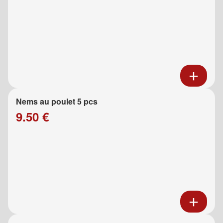
Nems au poulet 5 pcs
9.50 €