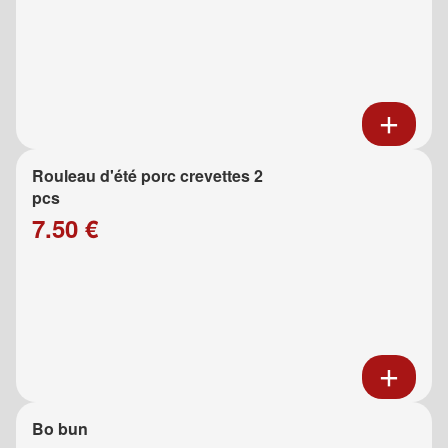
Rouleau d'été porc crevettes 2
pcs
7.50 €
Bo bun