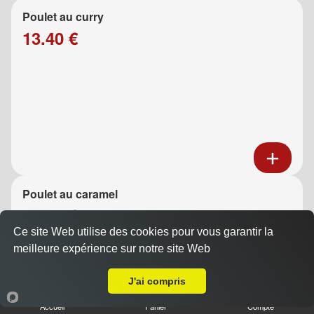
Poulet au curry
13.40 €
Poulet au caramel
13.40 €
Ce site Web utilise des cookies pour vous garantir la
meilleure expérience sur notre site Web
A Emporter sur La Gavotte
J'ai compris
Accueil
Panier
Compte