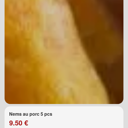
Nems au porc 5 pcs
9.50 €