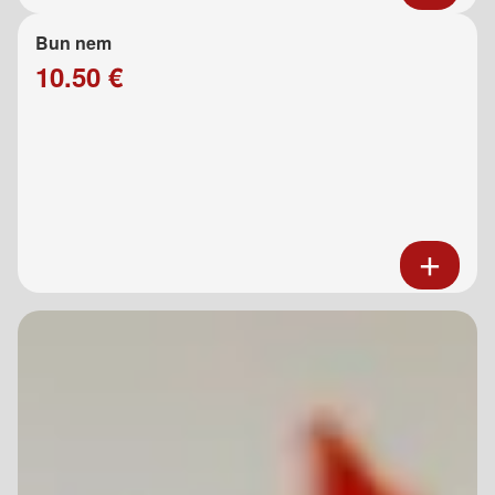
Bun nem
10.50 €