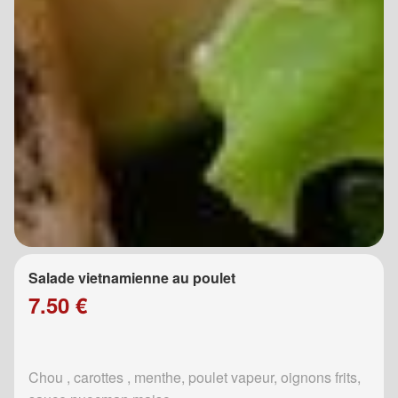
Salade vietnamienne au poulet
7.50 €
Chou , carottes , menthe, poulet vapeur, oignons frits,