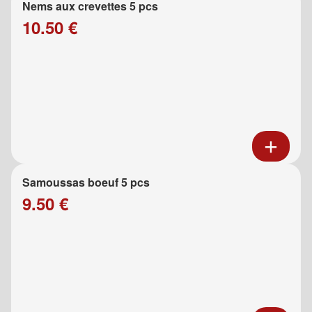
Nems aux crevettes 5 pcs
10.50 €
Samoussas boeuf 5 pcs
9.50 €