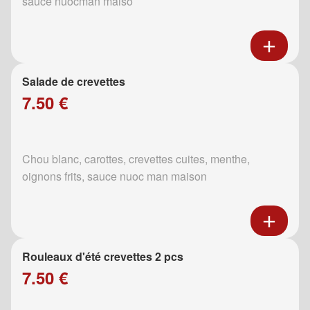
sauce nuocman maiso
Salade de crevettes
7.50 €
Chou blanc, carottes, crevettes cuites, menthe,
oignons frits, sauce nuoc man maison
Rouleaux d'été crevettes 2 pcs
7.50 €