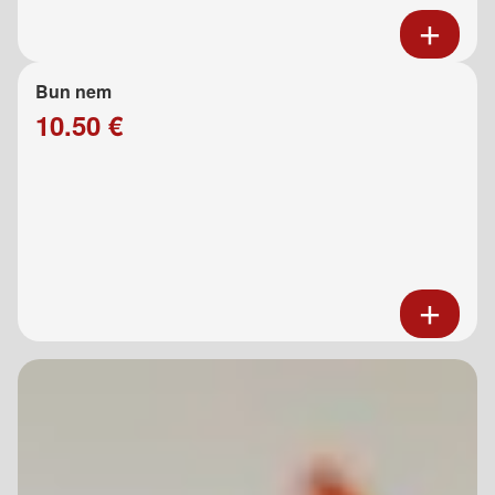
Bun nem
10.50 €