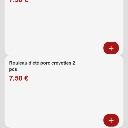
Rouleau d'été porc crevettes 2
pcs
7.50 €