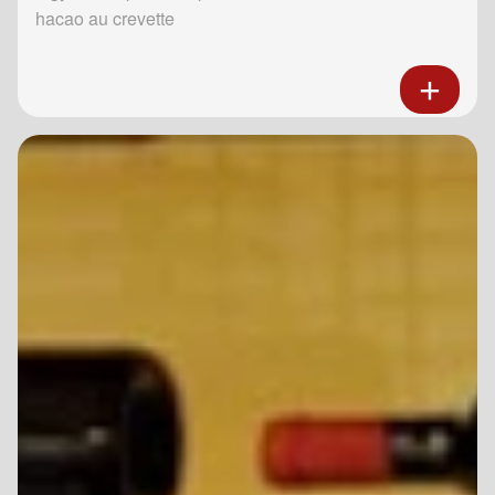
hacao au crevette