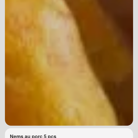
Nems au porc 5 pcs