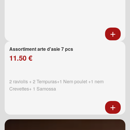
Assortiment arte d'asie 7 pcs
11.50 €
2 raviolis + 2 Tempuras+1 Nem poulet +1 nem
Crevettes+ 1 Samossa