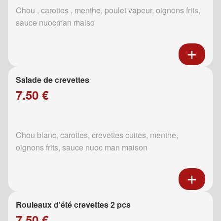
Chou , carottes , menthe, poulet vapeur, oignons frits,
sauce nuocman maiso
Salade de crevettes
7.50 €
Chou blanc, carottes, crevettes cuites, menthe,
oignons frits, sauce nuoc man maison
Rouleaux d'été crevettes 2 pcs
7.50 €