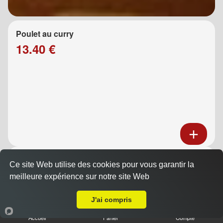
Poulet au curry
13.40 €
Poulet au caramel
Ce site Web utilise des cookies pour vous garantir la
13.40 €
meilleure expérience sur notre site Web
A Emporter sur La Gavotte
J'ai compris
Accueil
Panier
Compte