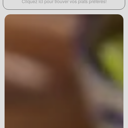
Cliquez ici pour trouver vos plats préférés!