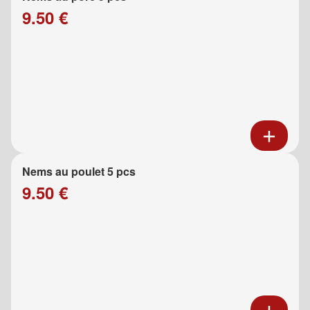
9.50 €
Nems au poulet 5 pcs
9.50 €