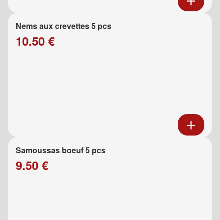
Nems aux crevettes 5 pcs
10.50 €
Samoussas boeuf 5 pcs
9.50 €