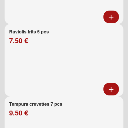
Raviolis frits 5 pcs
7.50 €
Tempura crevettes 7 pcs
9.50 €