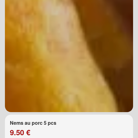
Nems au porc 5 pcs
9.50 €