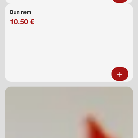
Bun nem
10.50 €