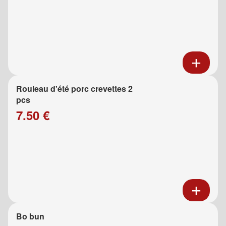
Rouleau d'été porc crevettes 2
pcs
7.50 €
Bo bun