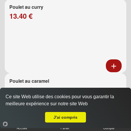
Poulet au curry
13.40 €
Poulet au caramel
13.40 €
Ce site Web utilise des cookies pour vous garantir la
meilleure expérience sur notre site Web
A Emporter sur La Penne-sur-Huveaune
J'ai compris
Accueil
Panier
Compte