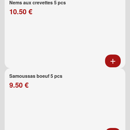
Nems aux crevettes 5 pcs
10.50 €
Samoussas boeuf 5 pcs
9.50 €