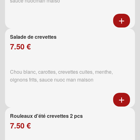
sauce nuocman maiso
Salade de crevettes
7.50 €
Chou blanc, carottes, crevettes cuites, menthe,
oignons frits, sauce nuoc man maison
Rouleaux d'été crevettes 2 pcs
7.50 €