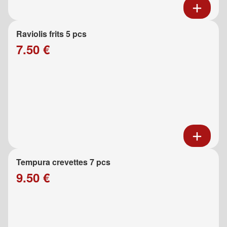
Raviolis frits 5 pcs
7.50 €
Tempura crevettes 7 pcs
9.50 €