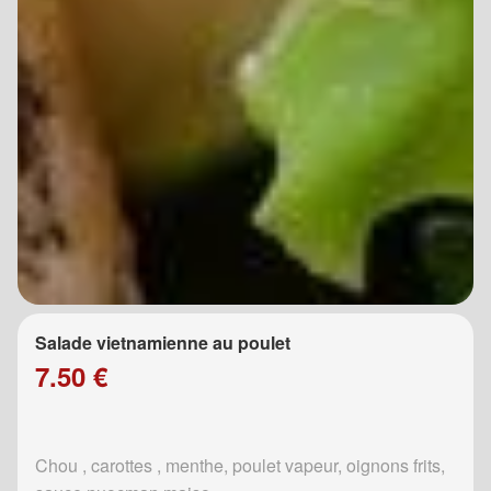
Salade vietnamienne au poulet
7.50 €
Chou , carottes , menthe, poulet vapeur, oignons frits,