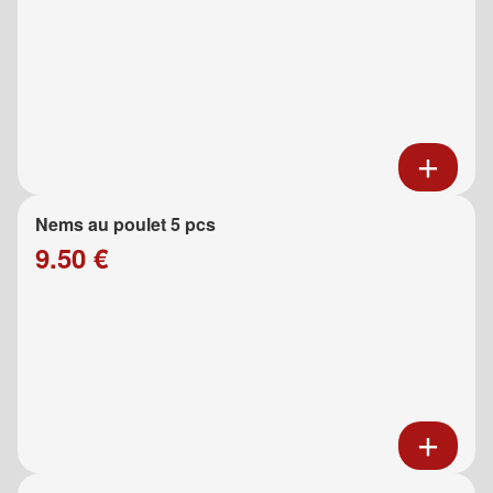
Nems au poulet 5 pcs
9.50 €