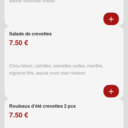
sauce nuocman maiso
Salade de crevettes
7.50 €
Chou blanc, carottes, crevettes cuites, menthe,
oignons frits, sauce nuoc man maison
Rouleaux d'été crevettes 2 pcs
7.50 €