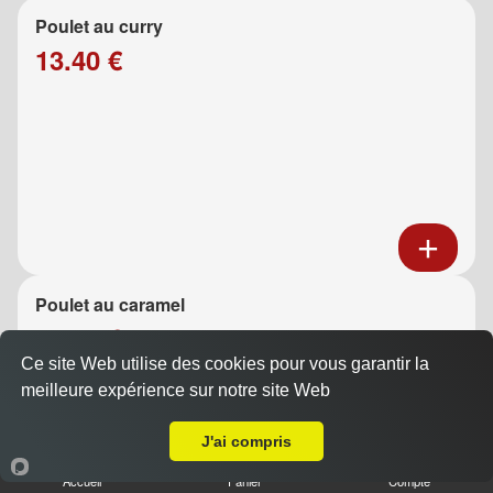
Poulet au curry
13.40 €
Poulet au caramel
13.40 €
Ce site Web utilise des cookies pour vous garantir la
meilleure expérience sur notre site Web
A Emporter sur La Penne-sur-Huveaune
J'ai compris
Accueil
Panier
Compte