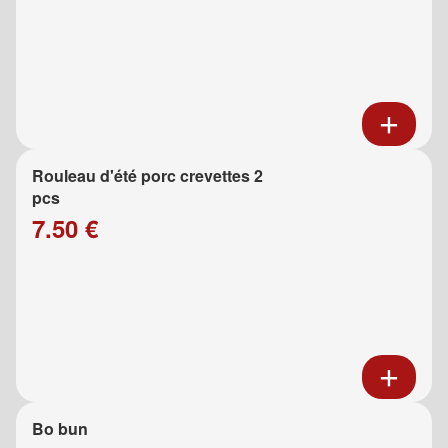
Rouleau d'été porc crevettes 2
pcs
7.50 €
Bo bun