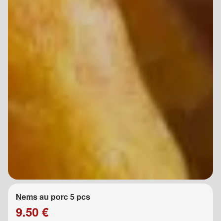
Nems au porc 5 pcs
9.50 €