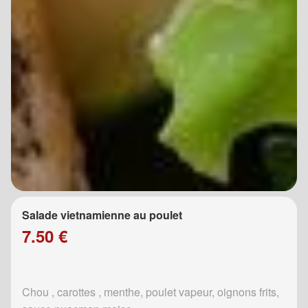
Salade vietnamienne au poulet
7.50 €
Chou , carottes , menthe, poulet vapeur, oignons frits,