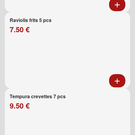
Raviolis frits 5 pcs
7.50 €
Tempura crevettes 7 pcs
9.50 €