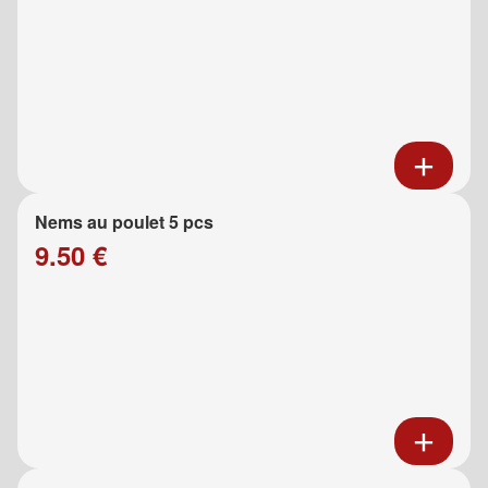
Nems au poulet 5 pcs
9.50 €