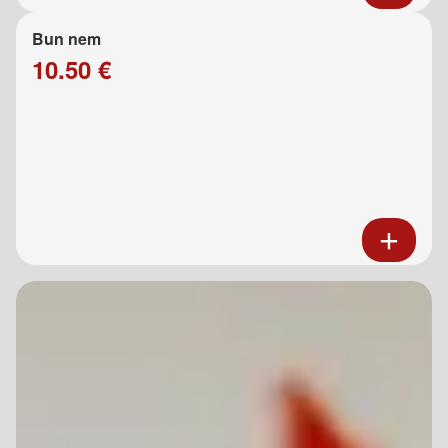
Bun nem
10.50 €