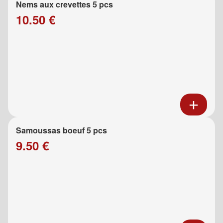
Nems aux crevettes 5 pcs
10.50 €
Samoussas boeuf 5 pcs
9.50 €