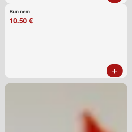
Bun nem
10.50 €