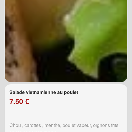
Salade vietnamienne au poulet
7.50 €
Chou , carottes , menthe, poulet vapeur, oignons frits,