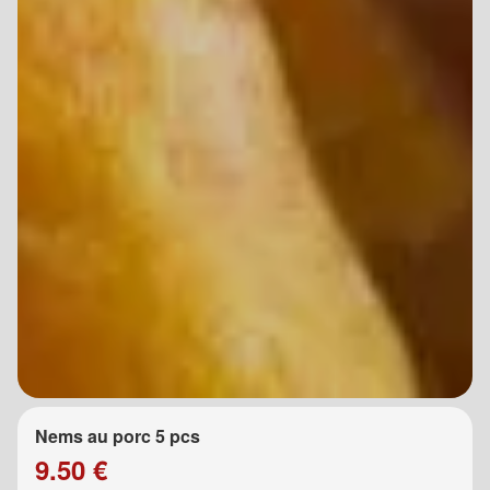
Nems au porc 5 pcs
9.50 €