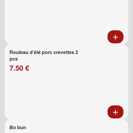
Rouleau d'été porc crevettes 2
pcs
7.50 €
Bo bun