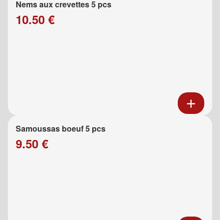
Nems aux crevettes 5 pcs
10.50 €
Samoussas boeuf 5 pcs
9.50 €