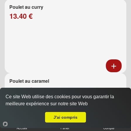
Poulet au curry
13.40 €
Poulet au caramel
13.40 €
Ce site Web utilise des cookies pour vous garantir la
meilleure expérience sur notre site Web
A Emporter sur Marseille 13001
J'ai compris
Accueil
Panier
Compte