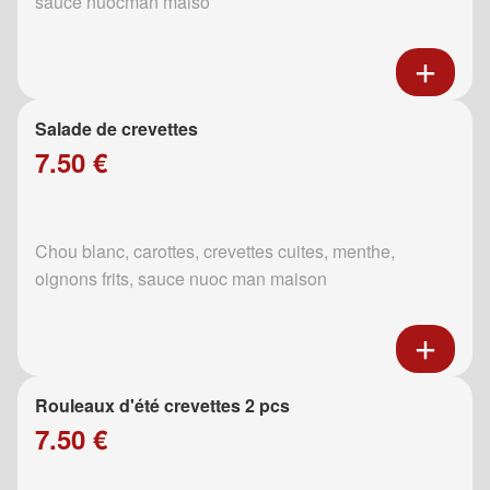
sauce nuocman maiso
Salade de crevettes
7.50 €
Chou blanc, carottes, crevettes cuites, menthe,
oignons frits, sauce nuoc man maison
Rouleaux d'été crevettes 2 pcs
7.50 €