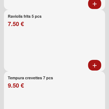
Raviolis frits 5 pcs
7.50 €
Tempura crevettes 7 pcs
9.50 €