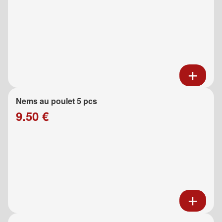
Nems au poulet 5 pcs
9.50 €