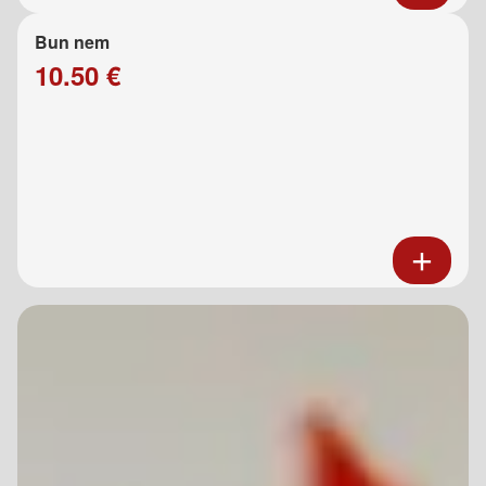
Bun nem
10.50 €