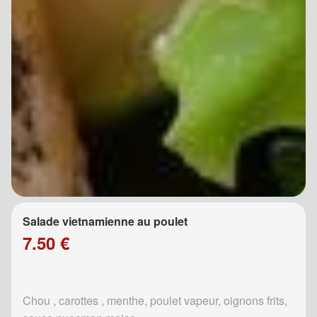
Salade vietnamienne au poulet
7.50 €
Chou , carottes , menthe, poulet vapeur, oignons frits,