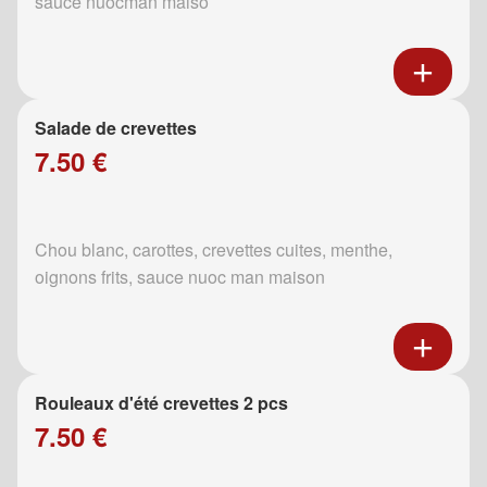
sauce nuocman maiso
Salade de crevettes
7.50 €
Chou blanc, carottes, crevettes cuites, menthe,
oignons frits, sauce nuoc man maison
Rouleaux d'été crevettes 2 pcs
7.50 €