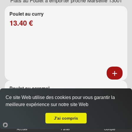
Plats au Poulet à emporter proche Marseille 13001
Poulet au curry
13.40 €
Poulet au caramel
13.40 €
Ce site Web utilise des cookies pour vous garantir la
meilleure expérience sur notre site Web
A Emporter sur Marseille 13001
J'ai compris
Accueil
Panier
Compte