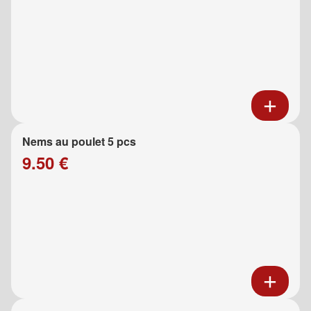
Nems au poulet 5 pcs
9.50 €