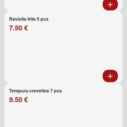
Raviolis frits 5 pcs
7.50 €
Tempura crevettes 7 pcs
9.50 €