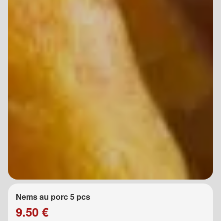
Nems au porc 5 pcs
9.50 €