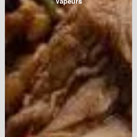
Vapeurs