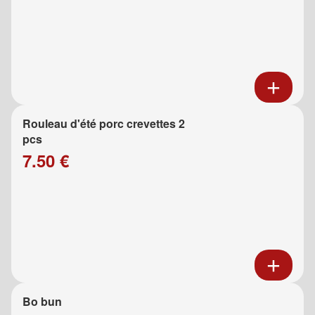
Rouleau d'été porc crevettes 2
pcs
7.50 €
Bo bun