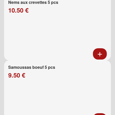
Nems aux crevettes 5 pcs
10.50 €
Samoussas boeuf 5 pcs
9.50 €