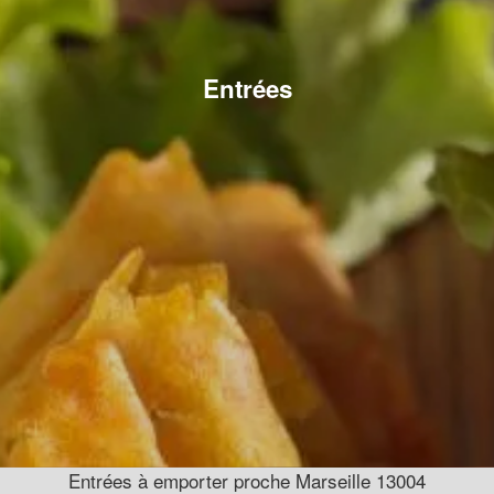
Entrées
Entrées à emporter proche Marseille 13004