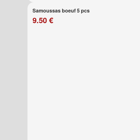
Samoussas boeuf 5 pcs
9.50 €