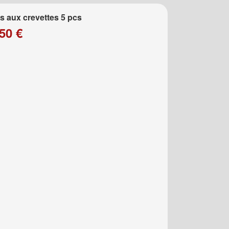
 aux crevettes 5 pcs
50 €