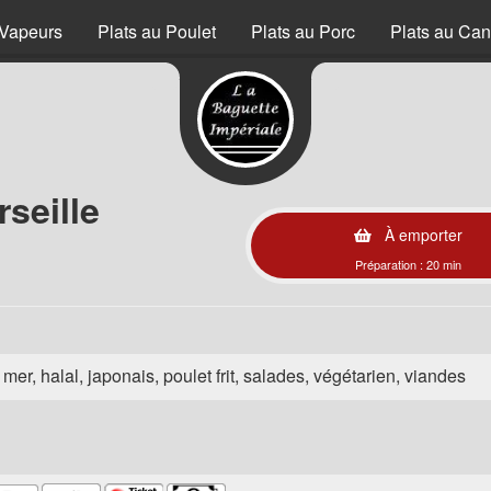
Vapeurs
Plats au Poulet
Plats au Porc
Plats au Can
seille
À emporter
Préparation : 20 min
e mer, halal, japonais, poulet frit, salades, végétarien, viandes