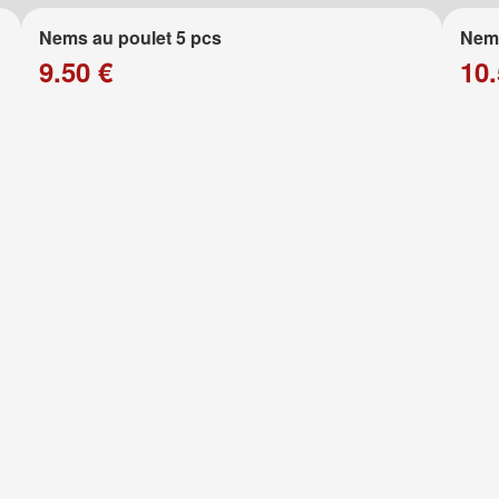
Nems au poulet 5 pcs
Nems
9.50 €
10.