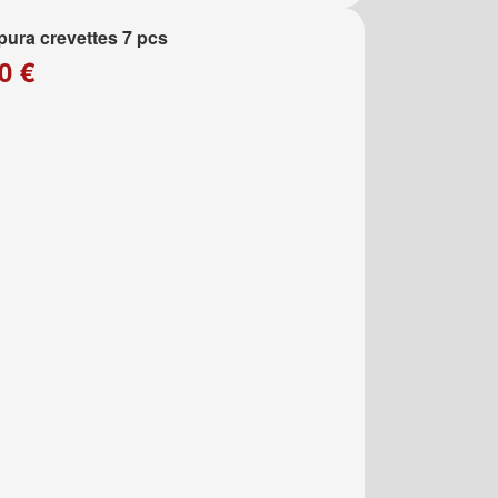
ura crevettes 7 pcs
0 €