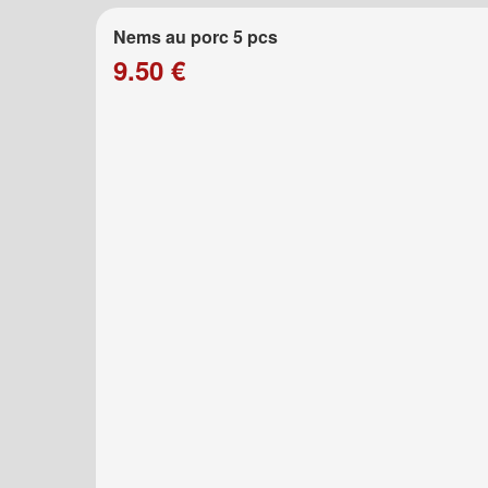
Nems au porc 5 pcs
9.50 €