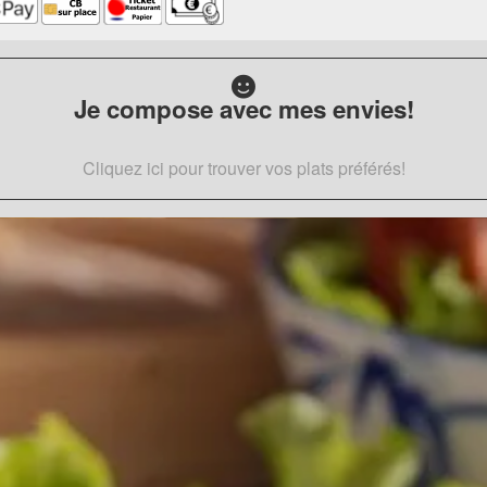
Je compose avec mes envies!
Cliquez ici pour trouver vos plats préférés!