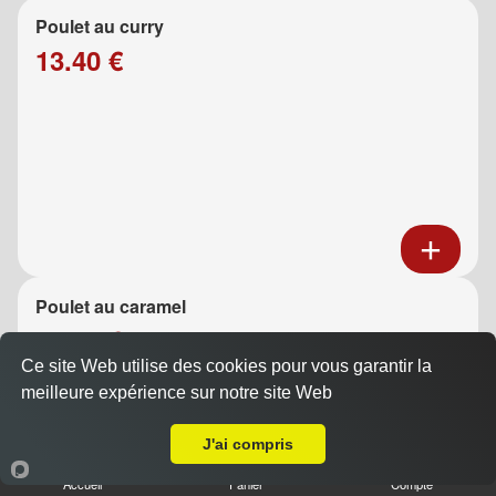
Poulet au curry
13.40 €
Poulet au caramel
13.40 €
Ce site Web utilise des cookies pour vous garantir la
meilleure expérience sur notre site Web
A Emporter sur Marseille 13004
J'ai compris
Accueil
Panier
Compte