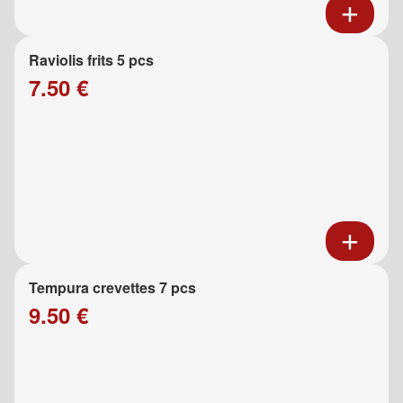
Raviolis frits 5 pcs
7.50 €
Tempura crevettes 7 pcs
9.50 €