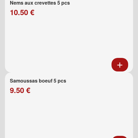
Nems aux crevettes 5 pcs
10.50 €
Samoussas boeuf 5 pcs
9.50 €