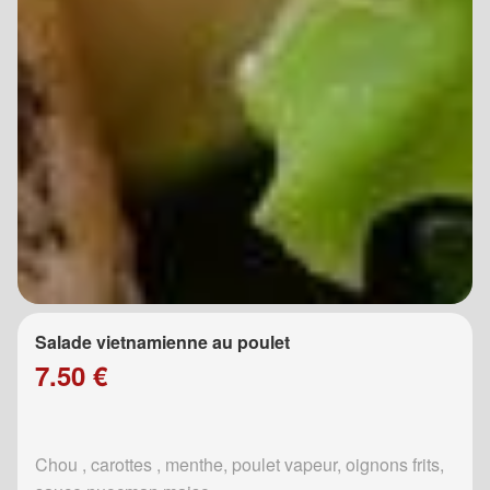
Salade vietnamienne au poulet
7.50 €
Chou , carottes , menthe, poulet vapeur, oignons frits,