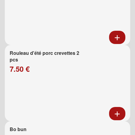
Rouleau d'été porc crevettes 2
pcs
7.50 €
Bo bun