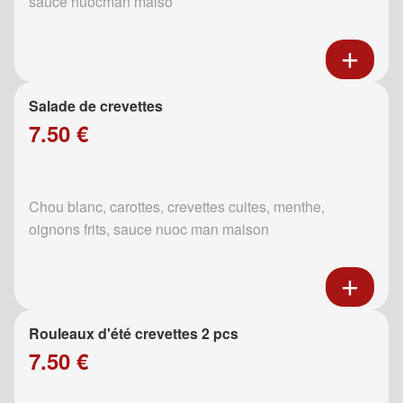
sauce nuocman maiso
Salade de crevettes
7.50 €
Chou blanc, carottes, crevettes cuites, menthe,
oignons frits, sauce nuoc man maison
Rouleaux d'été crevettes 2 pcs
7.50 €