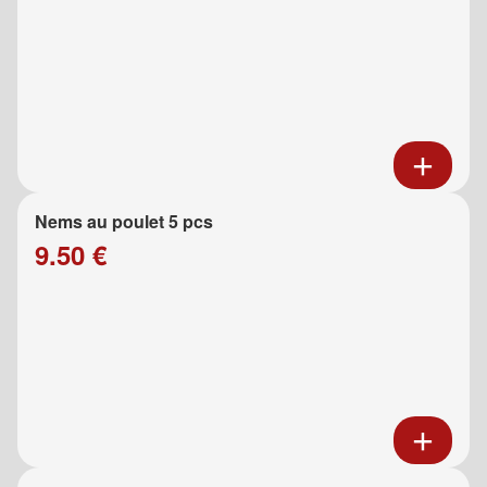
Nems au poulet 5 pcs
9.50 €