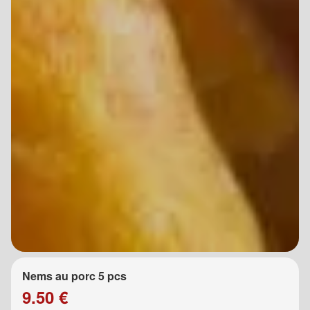
Nems au porc 5 pcs
9.50 €