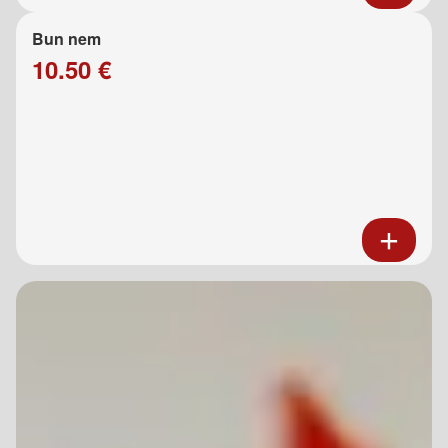
Bun nem
10.50 €