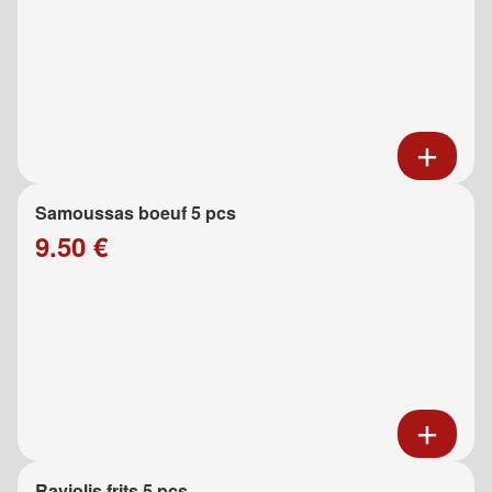
Samoussas boeuf 5 pcs
9.50 €
Raviolis frits 5 pcs