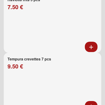
7.50 €
Tempura crevettes 7 pcs
9.50 €