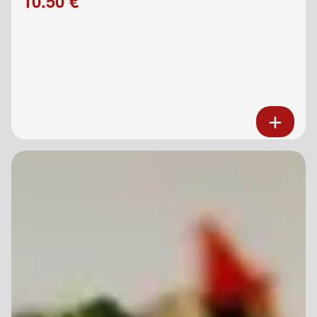
10.50 €