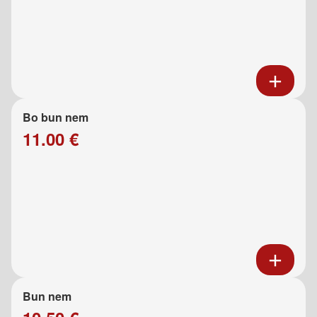
Bo bun nem
11.00 €
Bun nem