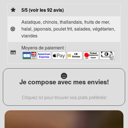
5/5 (voir les 92 avis)
Asiatique, chinois, thaïlandais, fruits de mer,
halal, japonais, poulet frit, salades, végétarien,
viandes
Moyens de paiement :
Je compose avec mes envies!
Cliquez ici pour trouver vos plats préférés!