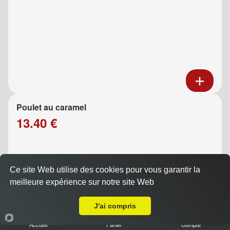
Poulet au caramel
13.40 €
Ce site Web utilise des cookies pour vous garantir la
meilleure expérience sur notre site Web
Livraison sur Marseille 13004
J'ai compris
Accueil
Panier
Compte