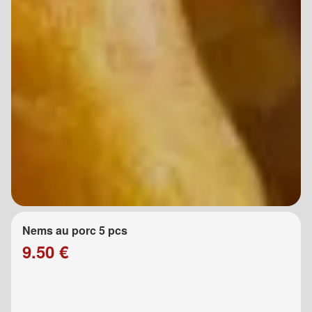
Nems au porc 5 pcs
9.50 €