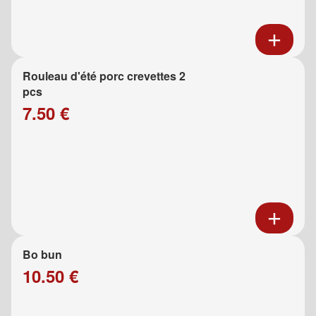
Rouleau d'été porc crevettes 2
pcs
7.50 €
Bo bun
10.50 €