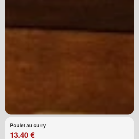
Poulet au curry
13.40 €