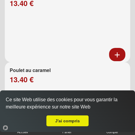
13.40 €
Poulet au caramel
13.40 €
Ce site Web utilise des cookies pour vous garantir la
meilleure expérience sur notre site Web
A Emporter sur Marseille 13011
J'ai compris
Accueil
Panier
Compte