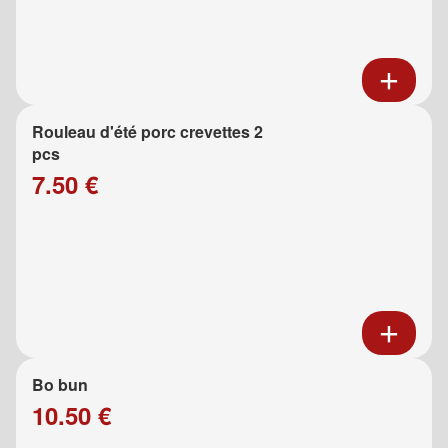
Rouleau d'été porc crevettes 2
pcs
7.50 €
Bo bun
10.50 €