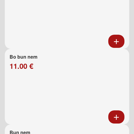
Bo bun nem
11.00 €
Bun nem