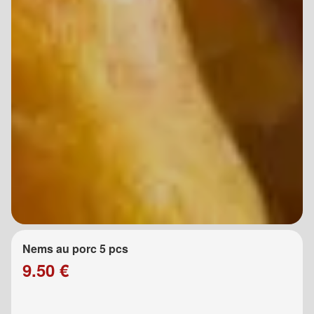
Nems au porc 5 pcs
9.50 €