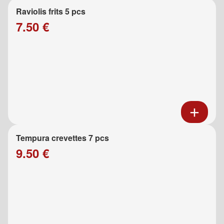
Raviolis frits 5 pcs
7.50 €
Tempura crevettes 7 pcs
9.50 €