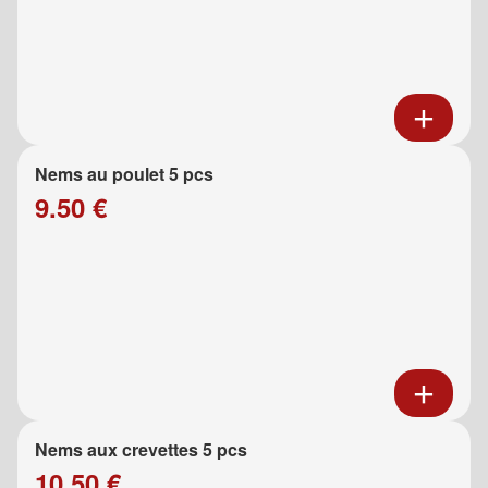
Nems au poulet 5 pcs
9.50 €
Nems aux crevettes 5 pcs
10.50 €