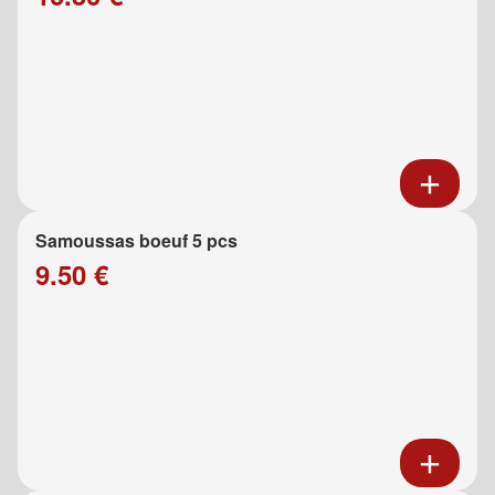
Samoussas boeuf 5 pcs
9.50 €