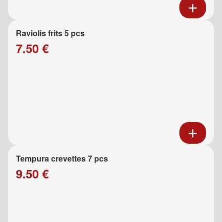
Raviolis frits 5 pcs
7.50 €
Tempura crevettes 7 pcs
9.50 €