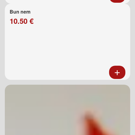
Bun nem
10.50 €