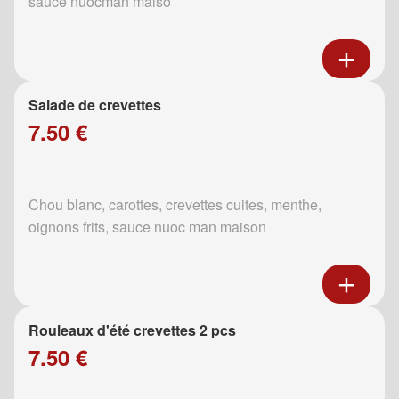
sauce nuocman maiso
Salade de crevettes
7.50 €
Chou blanc, carottes, crevettes cuites, menthe,
oignons frits, sauce nuoc man maison
Rouleaux d'été crevettes 2 pcs
7.50 €