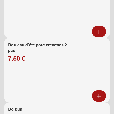
Rouleau d'été porc crevettes 2
pcs
7.50 €
Bo bun