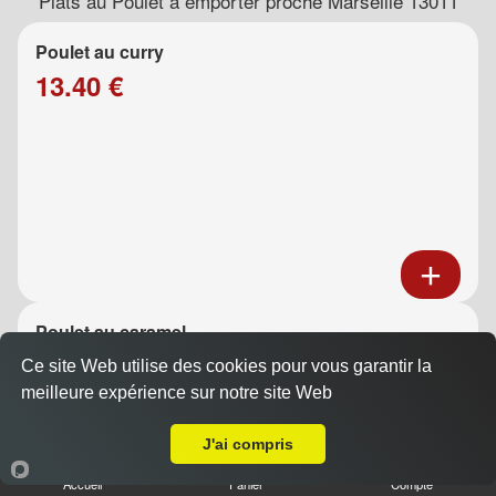
Plats au Poulet à emporter proche Marseille 13011
Poulet au curry
13.40 €
Poulet au caramel
13.40 €
Ce site Web utilise des cookies pour vous garantir la
meilleure expérience sur notre site Web
A Emporter sur Marseille 13011
J'ai compris
Accueil
Panier
Compte