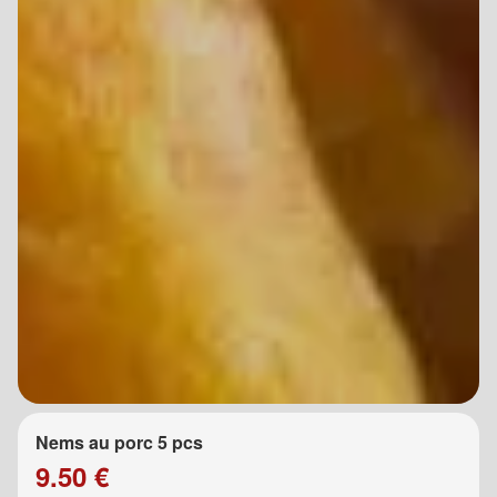
Nems au porc 5 pcs
9.50 €