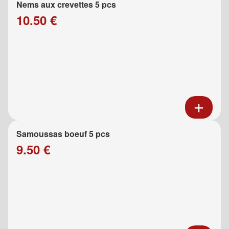
Nems aux crevettes 5 pcs
10.50 €
Samoussas boeuf 5 pcs
9.50 €