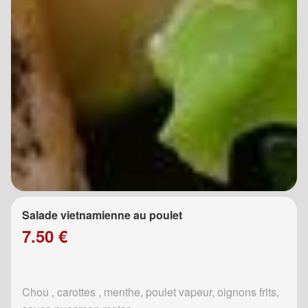
Salade vietnamienne au poulet
7.50 €
Chou , carottes , menthe, poulet vapeur, oignons frits,