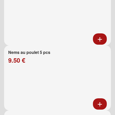
Nems au poulet 5 pcs
9.50 €