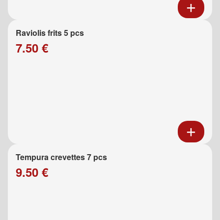
Raviolis frits 5 pcs
7.50 €
Tempura crevettes 7 pcs
9.50 €