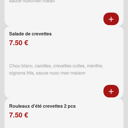
sauce nuocman maiso
Salade de crevettes
7.50 €
Chou blanc, carottes, crevettes cuites, menthe,
oignons frits, sauce nuoc man maison
Rouleaux d'été crevettes 2 pcs
7.50 €