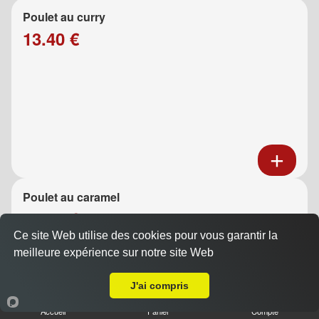
Poulet au curry
13.40 €
Poulet au caramel
13.40 €
Ce site Web utilise des cookies pour vous garantir la
meilleure expérience sur notre site Web
A Emporter sur Marseille 13015
J'ai compris
Accueil
Panier
Compte