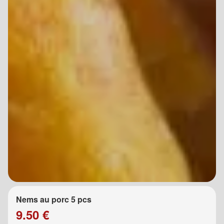
Nems au porc 5 pcs
9.50 €