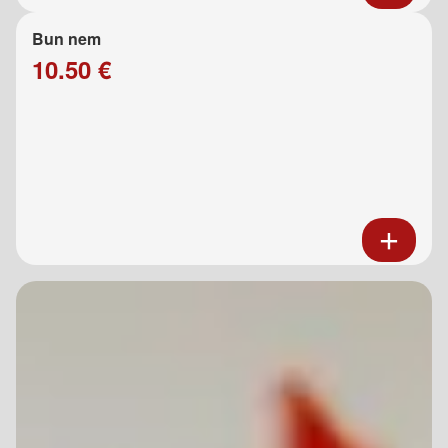
Bun nem
10.50 €