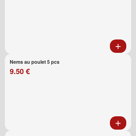
Nems au poulet 5 pcs
9.50 €