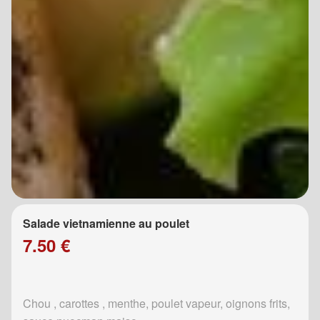
Salade vietnamienne au poulet
7.50 €
Chou , carottes , menthe, poulet vapeur, oignons frits,