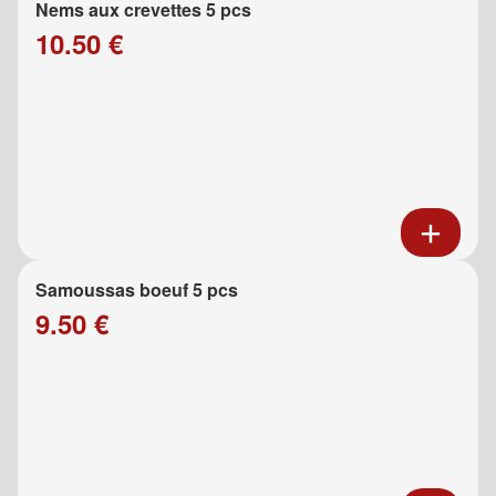
Nems aux crevettes 5 pcs
10.50 €
Samoussas boeuf 5 pcs
9.50 €