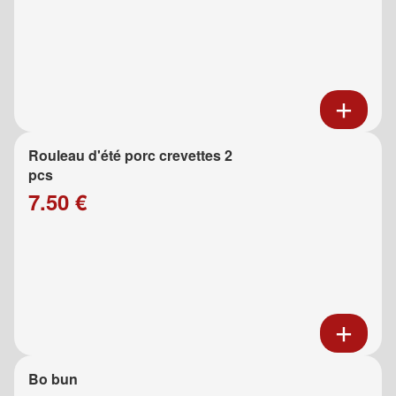
Rouleau d'été porc crevettes 2
pcs
7.50 €
Bo bun