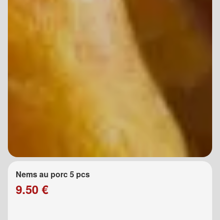
Nems au porc 5 pcs
9.50 €