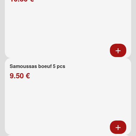
Samoussas boeuf 5 pcs
9.50 €