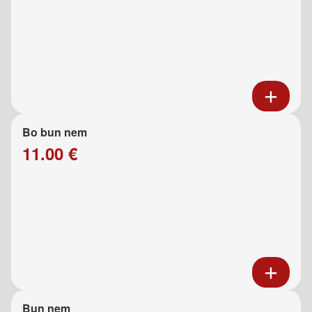
Bo bun nem
11.00 €
Bun nem