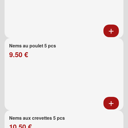
Nems au poulet 5 pcs
9.50 €
Nems aux crevettes 5 pcs
10.50 €