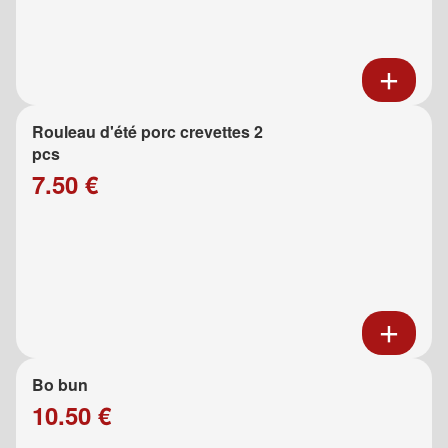
Rouleau d'été porc crevettes 2
pcs
7.50 €
Bo bun
10.50 €