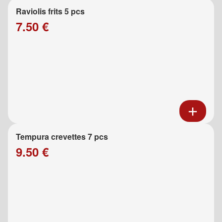
Raviolis frits 5 pcs
7.50 €
Tempura crevettes 7 pcs
9.50 €