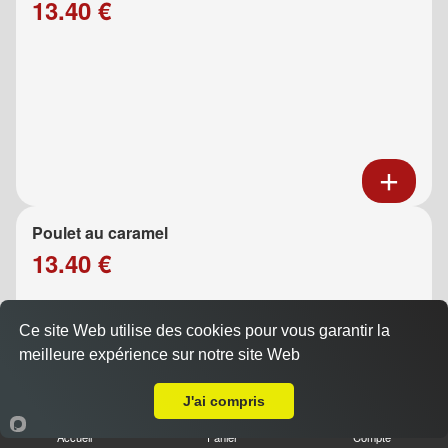
13.40 €
Poulet au caramel
13.40 €
Ce site Web utilise des cookies pour vous garantir la
meilleure expérience sur notre site Web
A Emporter sur Marseille 13015
J'ai compris
Accueil
Panier
Compte