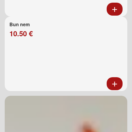
Bun nem
10.50 €