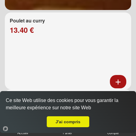
Poulet au curry
13.40 €
Poulet au caramel
Ce site Web utilise des cookies pour vous garantir la
13.40 €
meilleure expérience sur notre site Web
A Emporter sur Marseille Prado
J'ai compris
Accueil
Panier
Compte