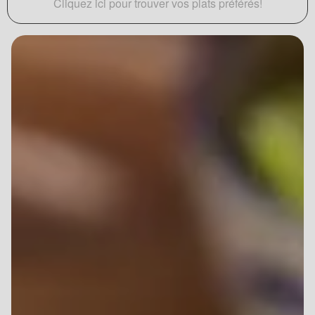
Cliquez ici pour trouver vos plats préférés!