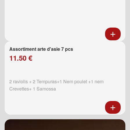
Assortiment arte d'asie 7 pcs
11.50 €
2 raviolis + 2 Tempuras+1 Nem poulet +1 nem
Crevettes+ 1 Samossa