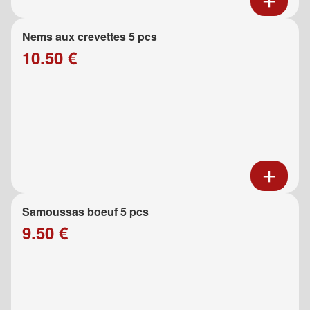
Nems aux crevettes 5 pcs
10.50 €
Samoussas boeuf 5 pcs
9.50 €