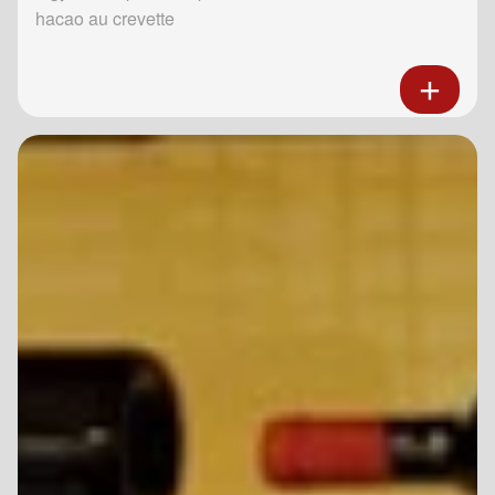
hacao au crevette