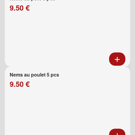
9.50 €
Nems au poulet 5 pcs
9.50 €