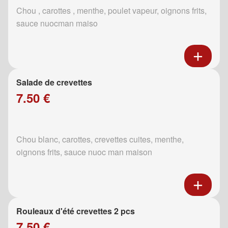
Chou , carottes , menthe, poulet vapeur, oignons frits,
sauce nuocman maiso
Salade de crevettes
7.50 €
Chou blanc, carottes, crevettes cuites, menthe,
oignons frits, sauce nuoc man maison
Rouleaux d'été crevettes 2 pcs
7.50 €