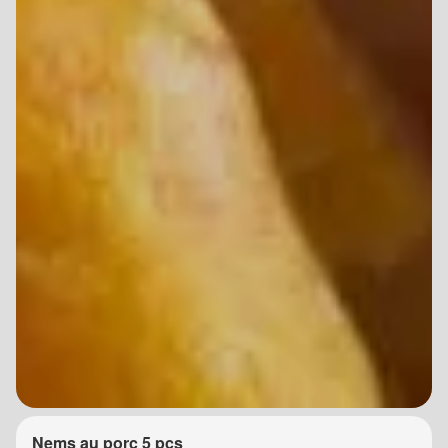
Nems au porc 5 pcs