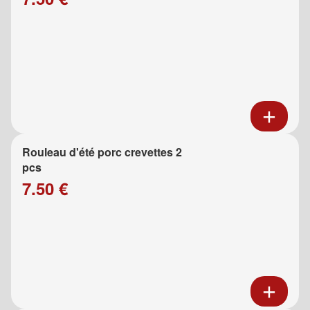
Rouleau d'été porc crevettes 2
pcs
7.50 €