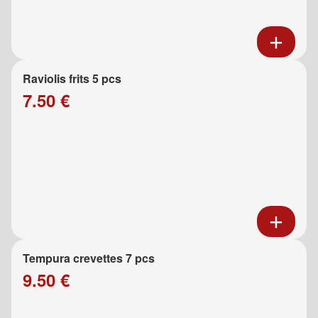
Raviolis frits 5 pcs
7.50 €
Tempura crevettes 7 pcs
9.50 €