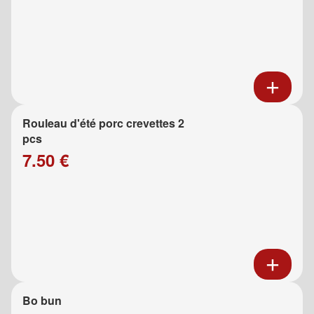
Rouleau d'été porc crevettes 2
pcs
7.50 €
Bo bun