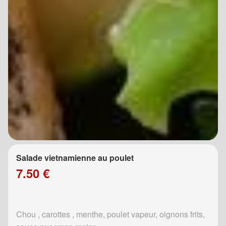
Salade vietnamienne au poulet
7.50 €
Chou , carottes , menthe, poulet vapeur, oignons frits,