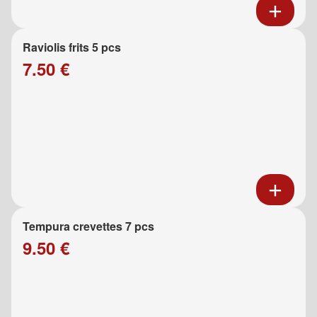
Raviolis frits 5 pcs
7.50 €
Tempura crevettes 7 pcs
9.50 €