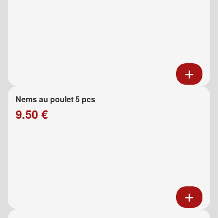
Nems au poulet 5 pcs
9.50 €