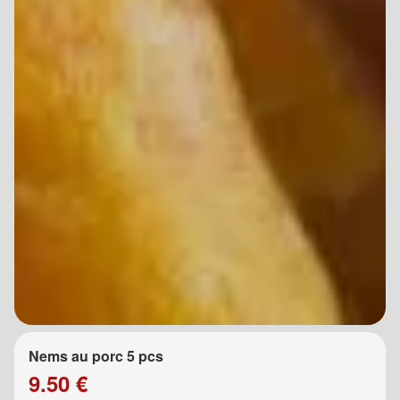
Nems au porc 5 pcs
9.50 €