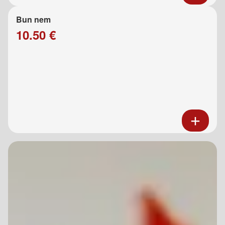
Bun nem
10.50 €