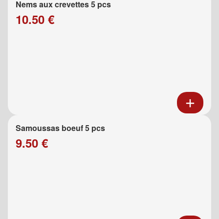
Nems aux crevettes 5 pcs
10.50 €
Samoussas boeuf 5 pcs
9.50 €