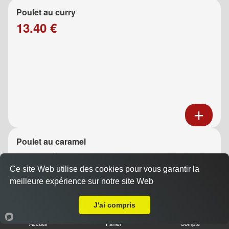
Poulet au curry
13.40 €
Poulet au caramel
13.40 €
Ce site Web utilise des cookies pour vous garantir la
meilleure expérience sur notre site Web
A Emporter sur Marseille Prado
J'ai compris
Accueil
Panier
Compte