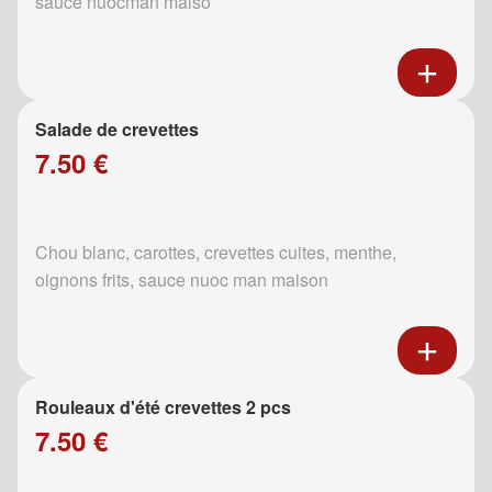
sauce nuocman maiso
Salade de crevettes
7.50 €
Chou blanc, carottes, crevettes cuites, menthe,
oignons frits, sauce nuoc man maison
Rouleaux d'été crevettes 2 pcs
7.50 €