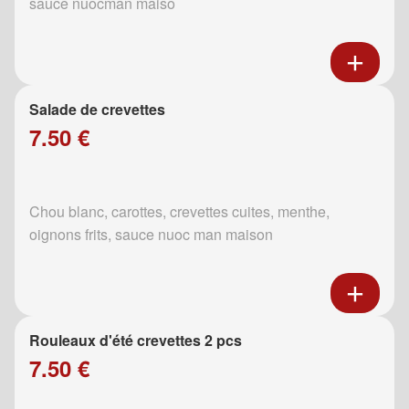
sauce nuocman maiso
Salade de crevettes
7.50 €
Chou blanc, carottes, crevettes cuites, menthe,
oignons frits, sauce nuoc man maison
Rouleaux d'été crevettes 2 pcs
7.50 €