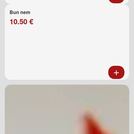
Bun nem
10.50 €