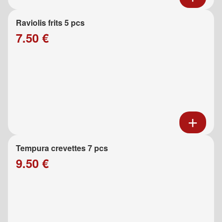
Raviolis frits 5 pcs
7.50 €
Tempura crevettes 7 pcs
9.50 €