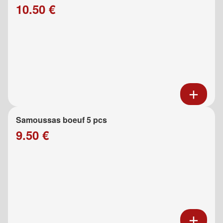
10.50 €
Samoussas boeuf 5 pcs
9.50 €