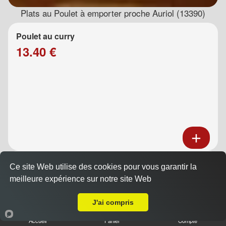
Plats au Poulet à emporter proche Auriol (13390)
Poulet au curry
13.40 €
Poulet au caramel
Ce site Web utilise des cookies pour vous garantir la
13.40 €
meilleure expérience sur notre site Web
A Emporter sur Auriol
J'ai compris
Accueil
Panier
Compte