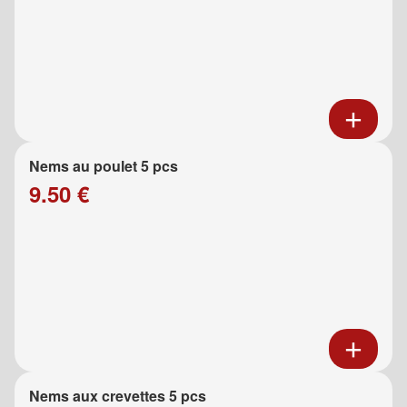
Nems au poulet 5 pcs
9.50 €
Nems aux crevettes 5 pcs