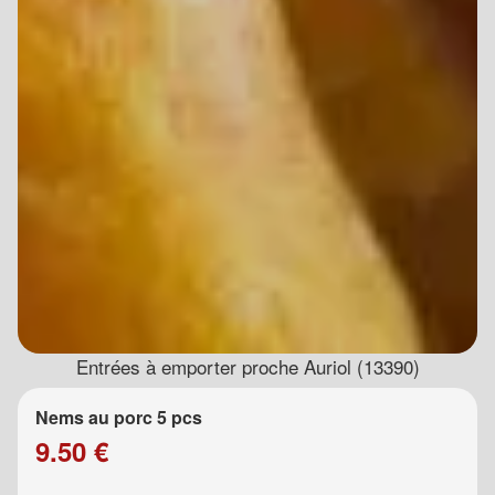
Entrées à emporter proche Auriol (13390)
Nems au porc 5 pcs
9.50 €