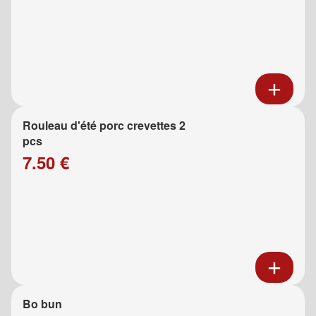
Rouleau d'été porc crevettes 2
pcs
7.50 €
Bo bun