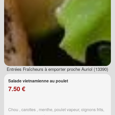
Entrées Fraîcheurs à emporter proche Auriol (13390)
Salade vietnamienne au poulet
7.50 €
Chou , carottes , menthe, poulet vapeur, oignons frits,