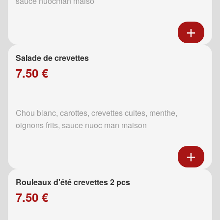
sauce nuocman maiso
Salade de crevettes
7.50 €
Chou blanc, carottes, crevettes cuites, menthe,
oignons frits, sauce nuoc man maison
Rouleaux d'été crevettes 2 pcs
7.50 €