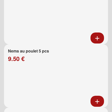
Nems au poulet 5 pcs
9.50 €