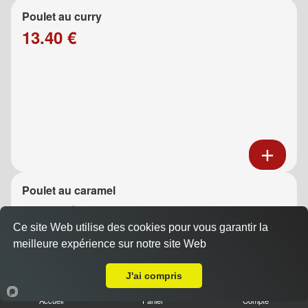
Poulet au curry
13.40 €
Poulet au caramel
13.40 €
Ce site Web utilise des cookies pour vous garantir la
meilleure expérience sur notre site Web
A Emporter sur Auriol
J'ai compris
Accueil
Panier
Compte