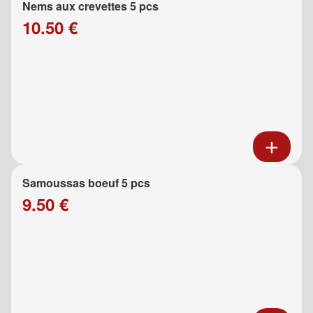
Nems aux crevettes 5 pcs
10.50 €
Samoussas boeuf 5 pcs
9.50 €