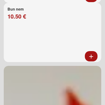
Bun nem
10.50 €