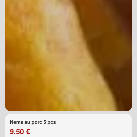
Nems au porc 5 pcs
9.50 €