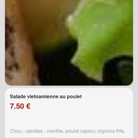
Salade vietnamienne au poulet
7.50 €
Chou , carottes , menthe, poulet vapeur, oignons frits,