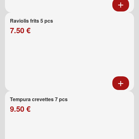
Raviolis frits 5 pcs
7.50 €
Tempura crevettes 7 pcs
9.50 €