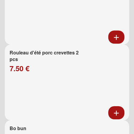
Rouleau d'été porc crevettes 2
pcs
7.50 €
Bo bun