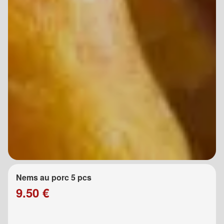
Nems au porc 5 pcs
9.50 €