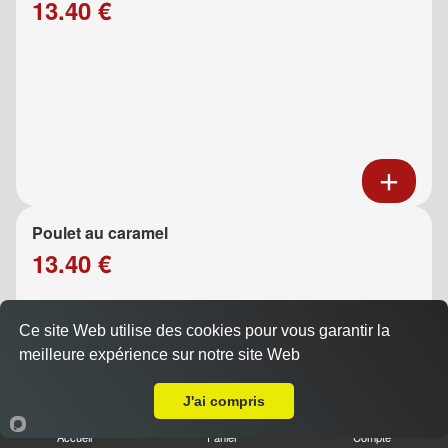
13.40 €
Poulet au caramel
13.40 €
Ce site Web utilise des cookies pour vous garantir la
meilleure expérience sur notre site Web
A Emporter sur Auriol
J'ai compris
Accueil
Panier
Compte