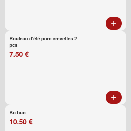
Rouleau d'été porc crevettes 2
pcs
7.50 €
Bo bun
10.50 €