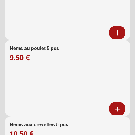
Nems au poulet 5 pcs
9.50 €
Nems aux crevettes 5 pcs
10.50 €