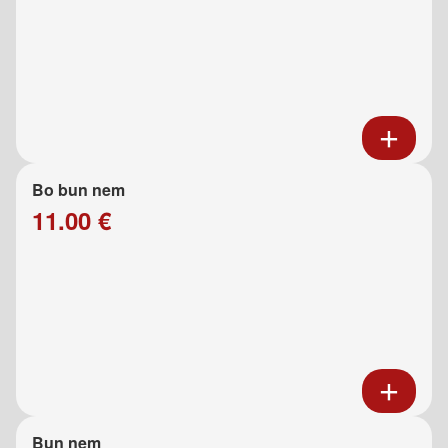
Bo bun nem
11.00 €
Bun nem