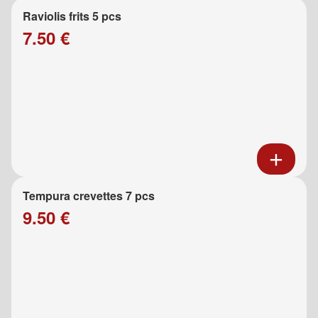
Raviolis frits 5 pcs
7.50 €
Tempura crevettes 7 pcs
9.50 €