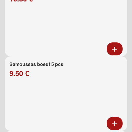
Samoussas boeuf 5 pcs
9.50 €