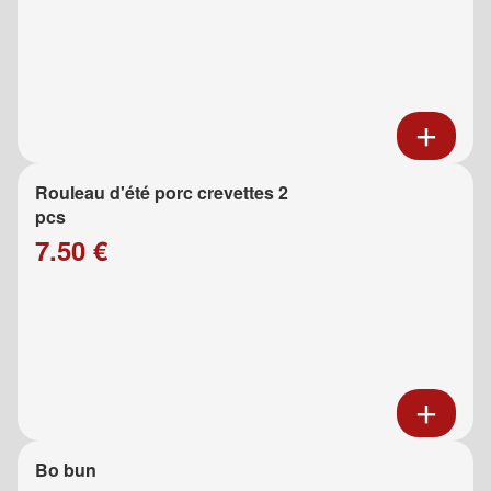
Rouleau d'été porc crevettes 2
pcs
7.50 €
Bo bun