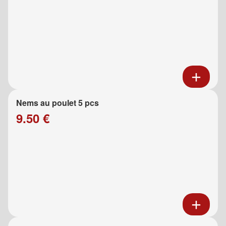
Nems au poulet 5 pcs
9.50 €