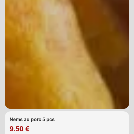
Nems au porc 5 pcs
9.50 €