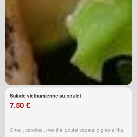
Salade vietnamienne au poulet
7.50 €
Chou , carottes , menthe, poulet vapeur, oignons frits,