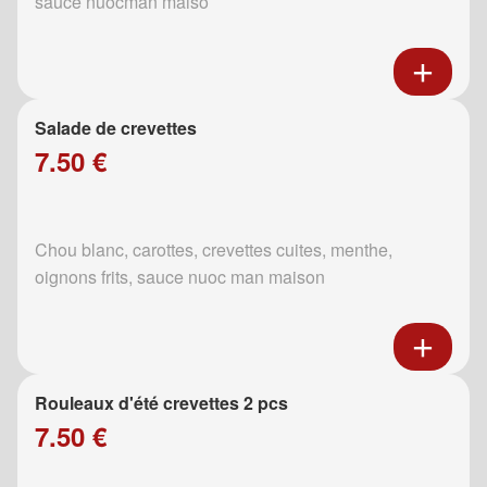
sauce nuocman maiso
Salade de crevettes
7.50 €
Chou blanc, carottes, crevettes cuites, menthe,
oignons frits, sauce nuoc man maison
Rouleaux d'été crevettes 2 pcs
7.50 €