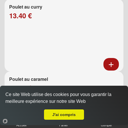
Poulet au curry
13.40 €
Poulet au caramel
13.40 €
Ce site Web utilise des cookies pour vous garantir la
meilleure expérience sur notre site Web
A Emporter sur Auriol
J'ai compris
Accueil
Panier
Compte