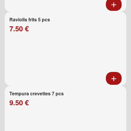
Raviolis frits 5 pcs
7.50 €
Tempura crevettes 7 pcs
9.50 €