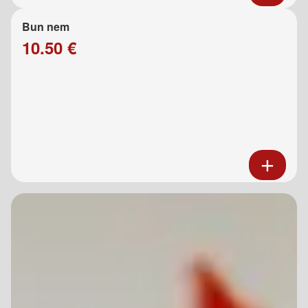
Bun nem
10.50 €