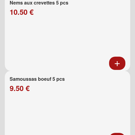
Nems aux crevettes 5 pcs
10.50 €
Samoussas boeuf 5 pcs
9.50 €