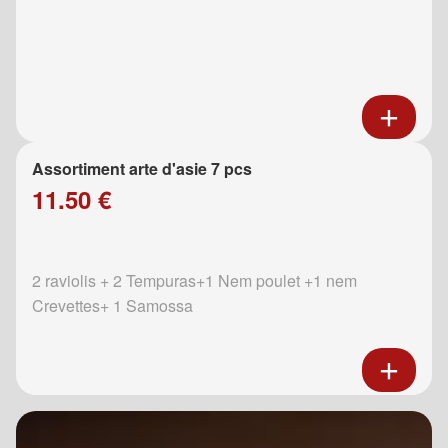
Assortiment arte d'asie 7 pcs
11.50 €
2 raviolis + 2 Tempuras+1 Nem poulet +1 nem
Crevettes+ 1 Samossa