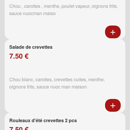
Chou , carottes , menthe, poulet vapeur, oignons frits,
sauce nuocman maiso
Salade de crevettes
7.50 €
Chou blanc, carottes, crevettes cuites, menthe,
oignons frits, sauce nuoc man maison
Rouleaux d'été crevettes 2 pcs
7.50 €