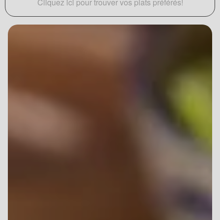
Cliquez ici pour trouver vos plats préférés!