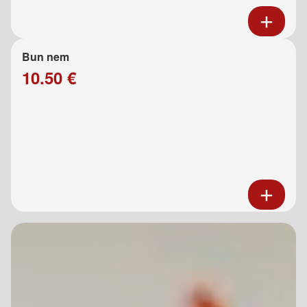
Bun nem
10.50 €