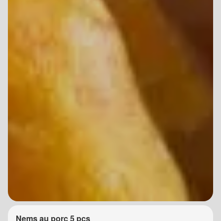
Nems au porc 5 pcs