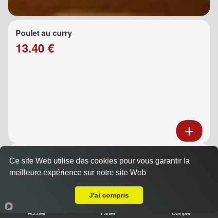
Poulet au curry
13.40 €
Poulet au caramel
Ce site Web utilise des cookies pour vous garantir la
13.40 €
meilleure expérience sur notre site Web
A Emporter sur La Destrousse
J'ai compris
Accueil
Panier
Compte