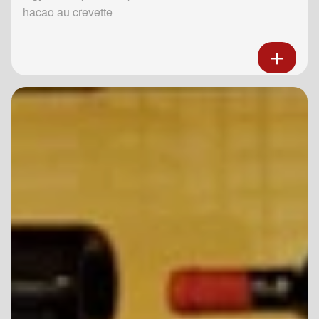
hacao au crevette