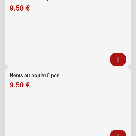
9.50 €
Nems au poulet 5 pcs
9.50 €