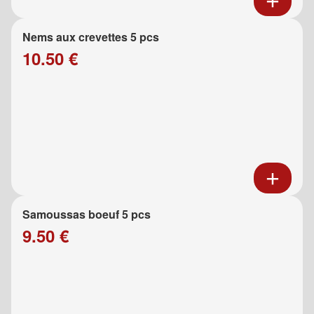
Nems aux crevettes 5 pcs
10.50 €
Samoussas boeuf 5 pcs
9.50 €