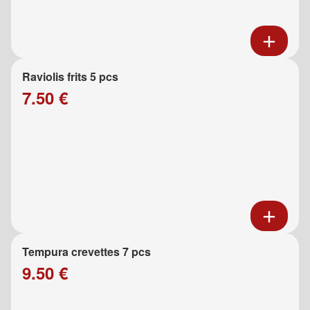
Raviolis frits 5 pcs
7.50 €
Tempura crevettes 7 pcs
9.50 €