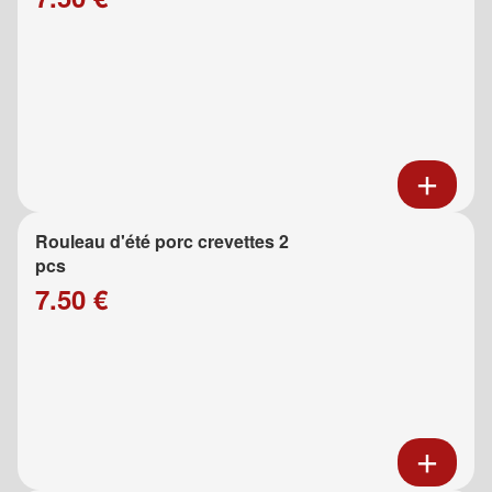
Rouleau d'été porc crevettes 2
pcs
7.50 €