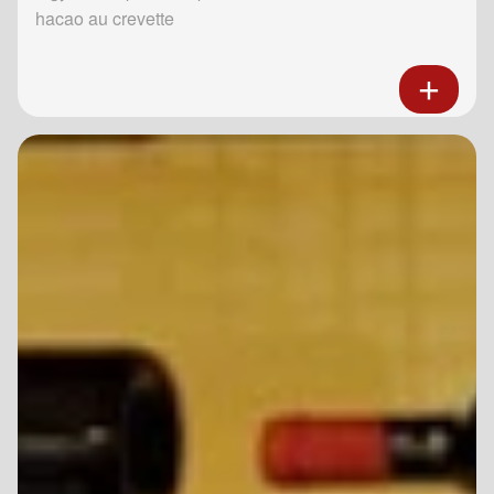
hacao au crevette