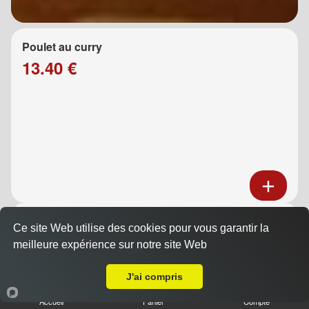
Poulet au curry
13.40 €
Poulet au caramel
Ce site Web utilise des cookies pour vous garantir la
13.40 €
meilleure expérience sur notre site Web
A Emporter sur La Destrousse
J'ai compris
Accueil
Panier
Compte