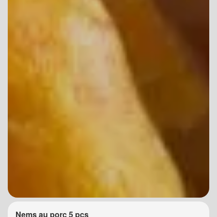
Nems au porc 5 pcs