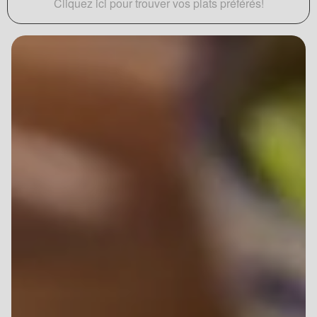
Cliquez ici pour trouver vos plats préférés!