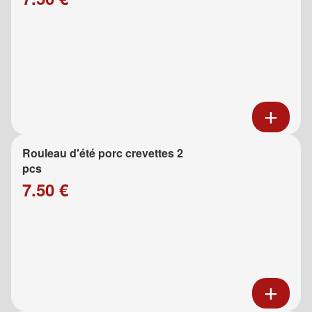
Rouleau d'été porc crevettes 2
pcs
7.50 €