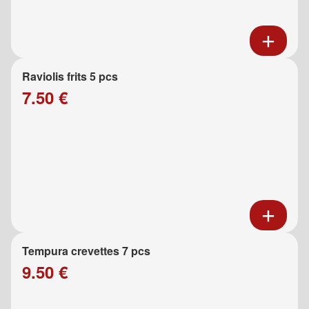
Raviolis frits 5 pcs
7.50 €
Tempura crevettes 7 pcs
9.50 €