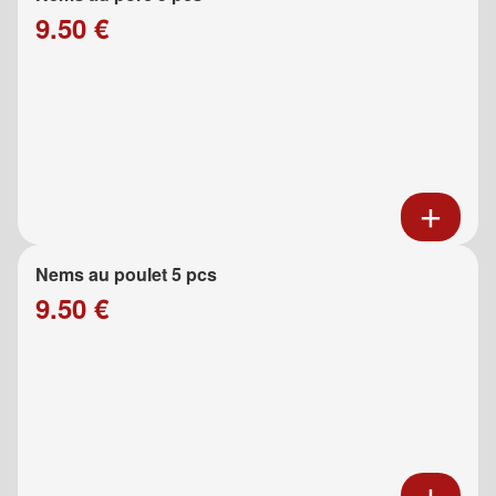
9.50 €
Nems au poulet 5 pcs
9.50 €