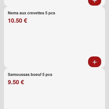
Nems aux crevettes 5 pcs
10.50 €
Samoussas boeuf 5 pcs
9.50 €