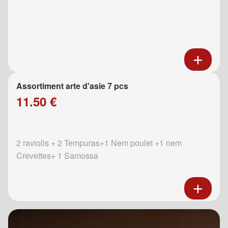
Assortiment arte d'asie 7 pcs
11.50 €
2 raviolis + 2 Tempuras+1 Nem poulet +1 nem
Crevettes+ 1 Samossa