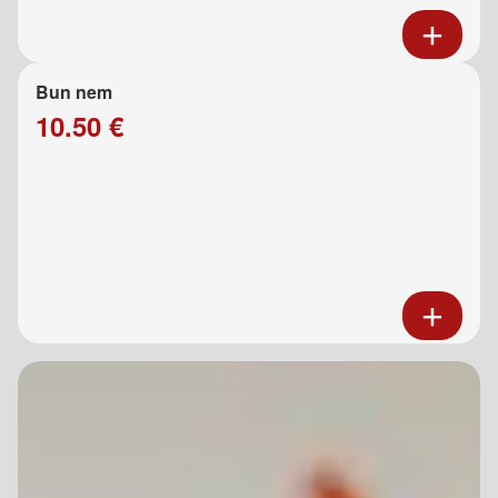
Bun nem
10.50 €