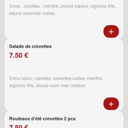
Chou , carottes , menthe, poulet vapeur, oignons frits,
sauce nuocman maiso
Salade de crevettes
7.50 €
Chou blanc, carottes, crevettes cuites, menthe,
oignons frits, sauce nuoc man maison
Rouleaux d'été crevettes 2 pcs
7.50 €