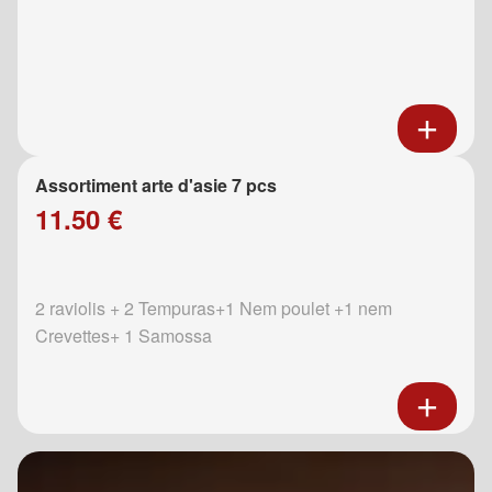
Assortiment arte d'asie 7 pcs
11.50 €
2 raviolis + 2 Tempuras+1 Nem poulet +1 nem
Crevettes+ 1 Samossa