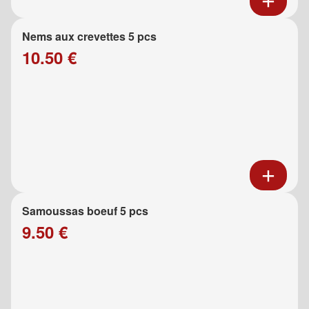
Nems aux crevettes 5 pcs
10.50 €
Samoussas boeuf 5 pcs
9.50 €