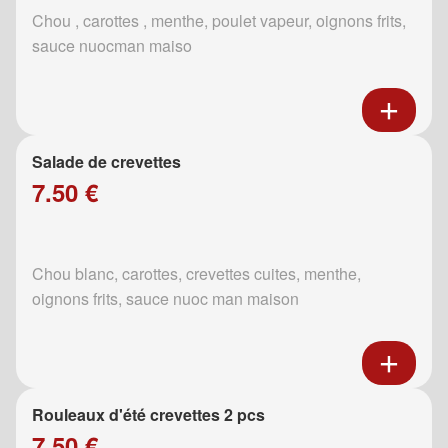
Chou , carottes , menthe, poulet vapeur, oignons frits,
sauce nuocman maiso
Salade de crevettes
7.50 €
Chou blanc, carottes, crevettes cuites, menthe,
oignons frits, sauce nuoc man maison
Rouleaux d'été crevettes 2 pcs
7.50 €