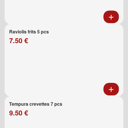
Raviolis frits 5 pcs
7.50 €
Tempura crevettes 7 pcs
9.50 €