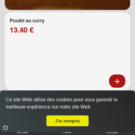
Poulet au curry
13.40 €
Poulet au caramel
Ce site Web utilise des cookies pour vous garantir la
13.40 €
meilleure expérience sur notre site Web
A Emporter sur La Destrousse
J'ai compris
Accueil
Panier
Compte