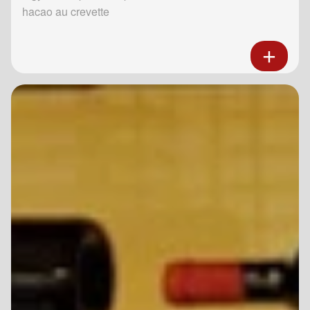
hacao au crevette