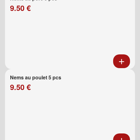
9.50 €
Nems au poulet 5 pcs
9.50 €