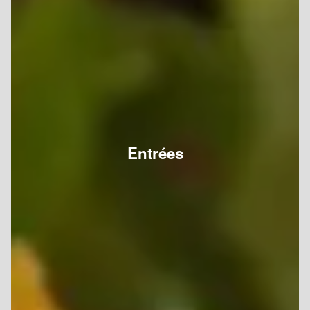
Entrées