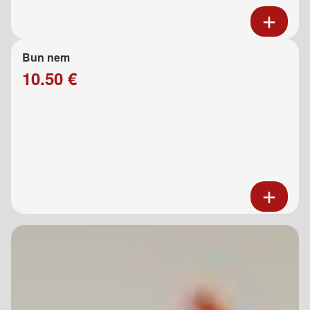
Bun nem
10.50 €