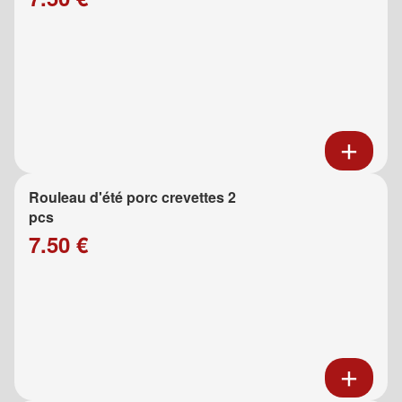
Rouleau d'été porc crevettes 2
pcs
7.50 €