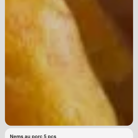
Nems au porc 5 pcs