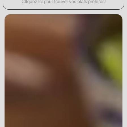
Cliquez ici pour trouver vos plats préférés!