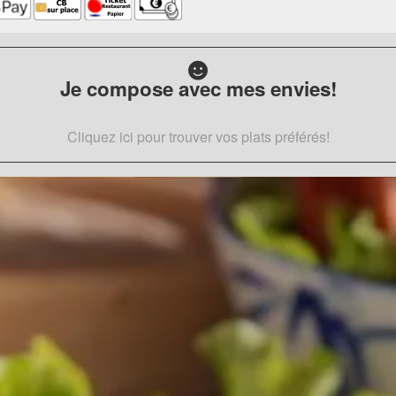
Je compose avec mes envies!
Cliquez ici pour trouver vos plats préférés!