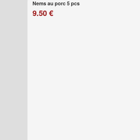
Nems au porc 5 pcs
9.50 €