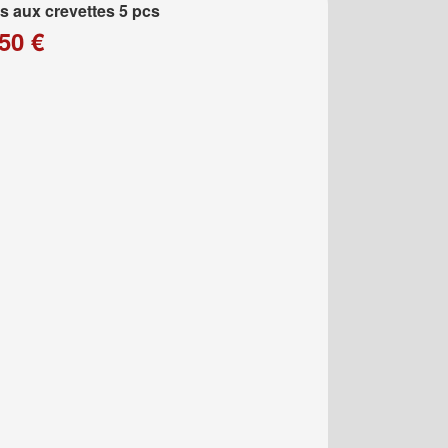
 aux crevettes 5 pcs
50 €