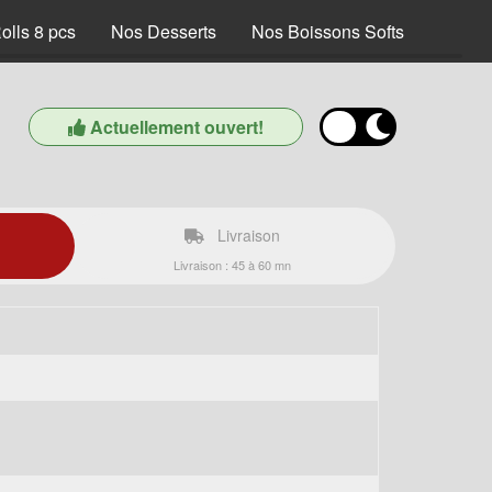
olls 8 pcs
Nos Desserts
Nos Boissons Softs
Actuellement ouvert!
Livraison
Livraison : 45 à 60 mn