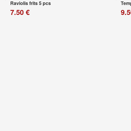
Raviolis frits 5 pcs
Temp
7.50 €
9.5