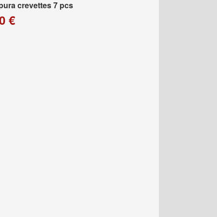
ura crevettes 7 pcs
0 €