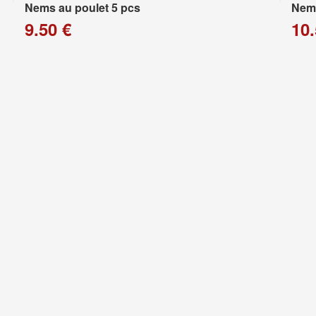
Nems au poulet 5 pcs
Nems
9.50 €
10.