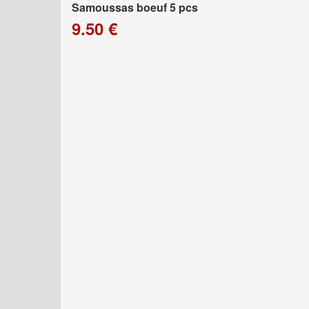
Samoussas boeuf 5 pcs
9.50 €