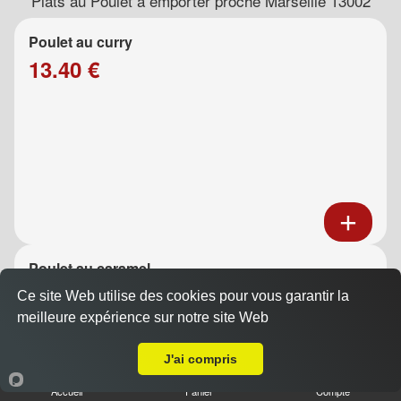
Plats au Poulet à emporter proche Marseille 13002
Poulet au curry
13.40 €
Poulet au caramel
13.40 €
Ce site Web utilise des cookies pour vous garantir la
meilleure expérience sur notre site Web
A Emporter sur Marseille 13002
J'ai compris
Accueil
Panier
Compte