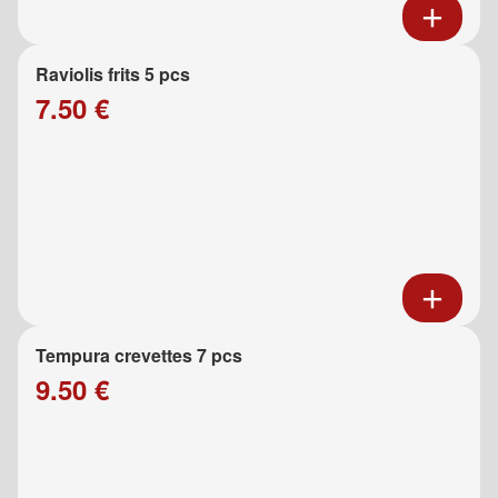
Raviolis frits 5 pcs
7.50 €
Tempura crevettes 7 pcs
9.50 €