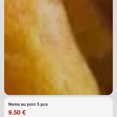
Nems au porc 5 pcs
9.50 €