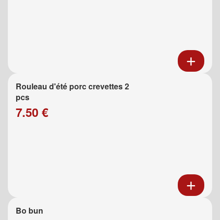
Rouleau d'été porc crevettes 2
pcs
7.50 €
Bo bun