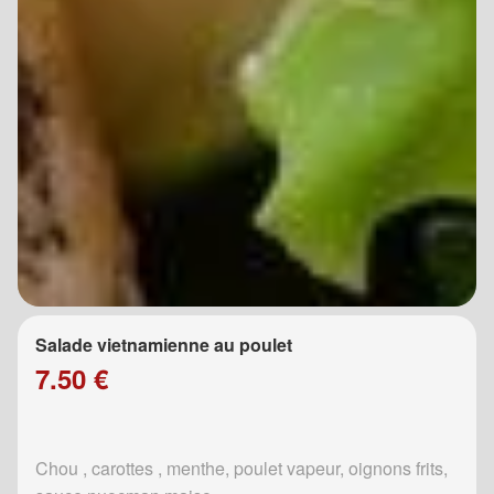
Salade vietnamienne au poulet
7.50 €
Chou , carottes , menthe, poulet vapeur, oignons frits,