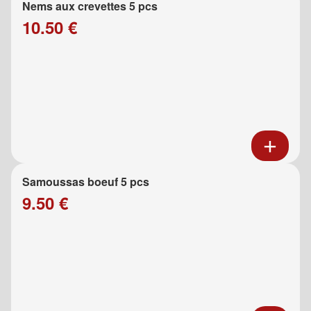
Nems aux crevettes 5 pcs
10.50 €
Samoussas boeuf 5 pcs
9.50 €