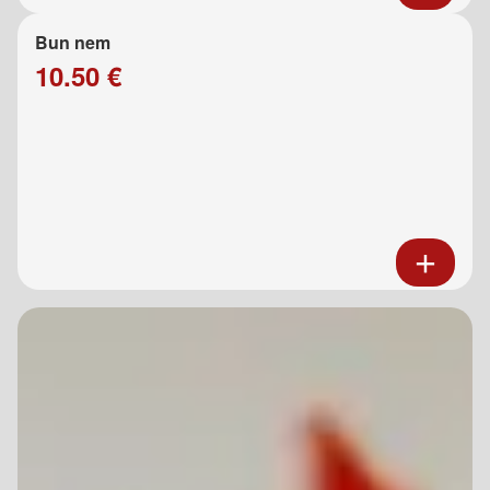
Bun nem
10.50 €