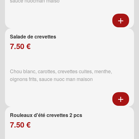
sauce nuocman maiso
Salade de crevettes
7.50 €
Chou blanc, carottes, crevettes cuites, menthe,
oignons frits, sauce nuoc man maison
Rouleaux d'été crevettes 2 pcs
7.50 €