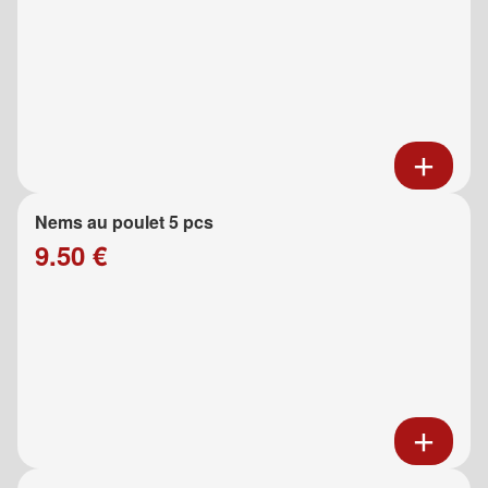
Nems au poulet 5 pcs
9.50 €