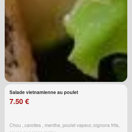
Salade vietnamienne au poulet
7.50 €
Chou , carottes , menthe, poulet vapeur, oignons frits,