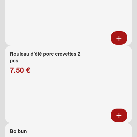
Rouleau d'été porc crevettes 2
pcs
7.50 €
Bo bun