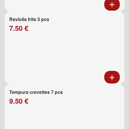
Raviolis frits 5 pcs
7.50 €
Tempura crevettes 7 pcs
9.50 €