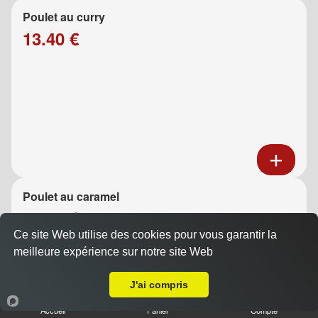
Poulet au curry
13.40 €
Poulet au caramel
13.40 €
Ce site Web utilise des cookies pour vous garantir la
meilleure expérience sur notre site Web
A Emporter sur Marseille 13002
J'ai compris
Accueil
Panier
Compte