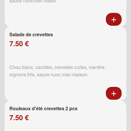
sauce nuocman maiso
Salade de crevettes
7.50 €
Chou blanc, carottes, crevettes cuites, menthe,
oignons frits, sauce nuoc man maison
Rouleaux d'été crevettes 2 pcs
7.50 €