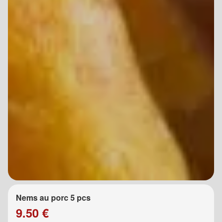
Nems au porc 5 pcs
9.50 €