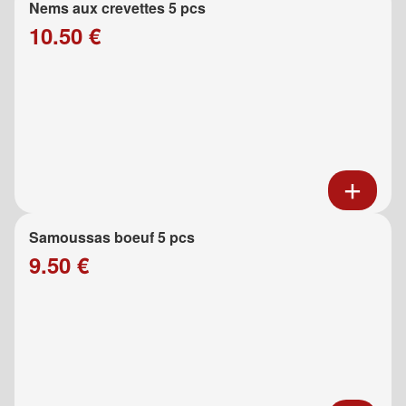
Nems aux crevettes 5 pcs
10.50 €
Samoussas boeuf 5 pcs
9.50 €