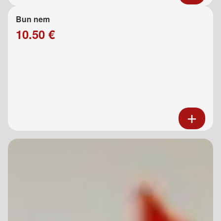
Bun nem
10.50 €