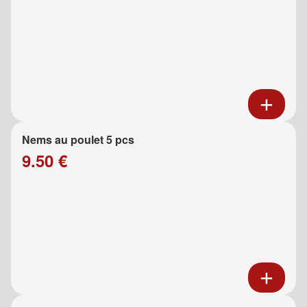
Nems au poulet 5 pcs
9.50 €