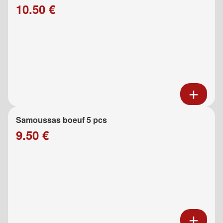
10.50 €
Samoussas boeuf 5 pcs
9.50 €