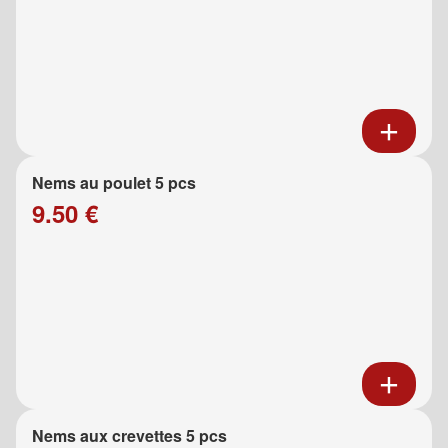
Nems au poulet 5 pcs
9.50 €
Nems aux crevettes 5 pcs