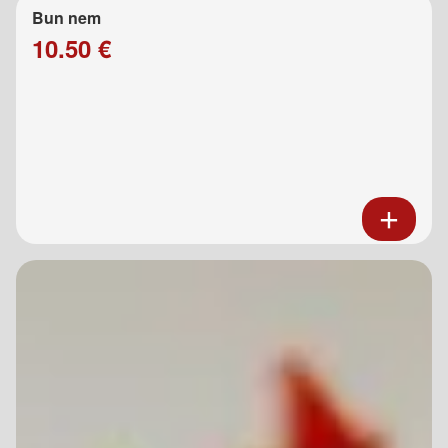
Bun nem
10.50 €