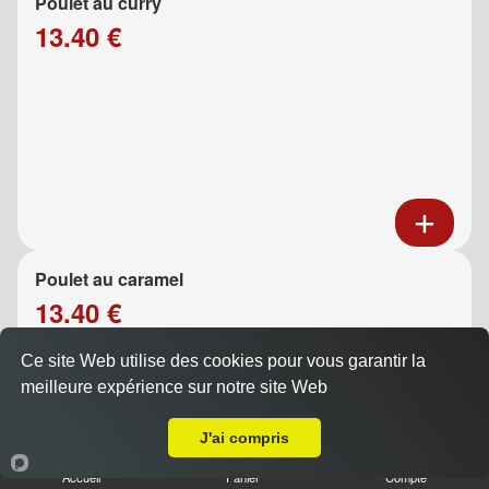
Poulet au curry
13.40 €
Poulet au caramel
13.40 €
Ce site Web utilise des cookies pour vous garantir la
meilleure expérience sur notre site Web
A Emporter sur Marseille 13010
J'ai compris
Accueil
Panier
Compte