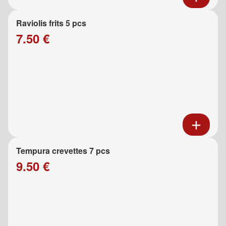
Raviolis frits 5 pcs
7.50 €
Tempura crevettes 7 pcs
9.50 €