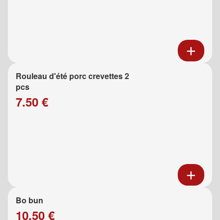
Rouleau d'été porc crevettes 2
pcs
7.50 €
Bo bun
10.50 €