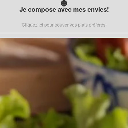
Je compose avec mes envies!
Cliquez ici pour trouver vos plats préférés!