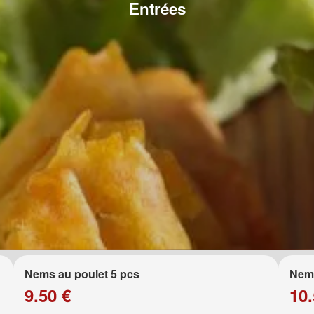
Entrées
Nems au poulet 5 pcs
Nems
9.50 €
10.