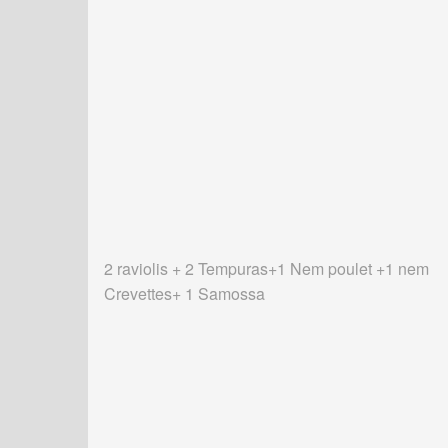
2 raviolis + 2 Tempuras+1 Nem poulet +1 nem
Crevettes+ 1 Samossa