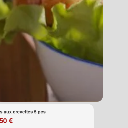
 aux crevettes 5 pcs
50 €