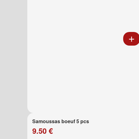
Samoussas boeuf 5 pcs
9.50 €