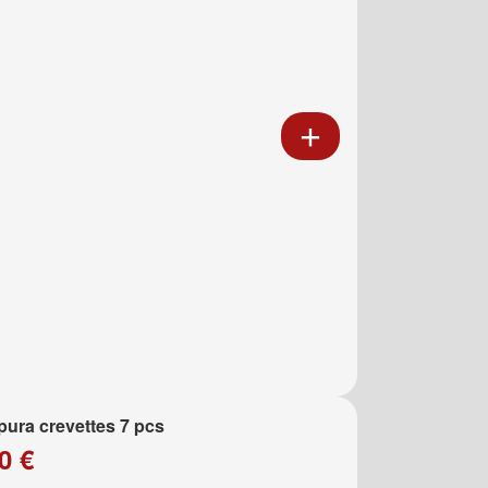
ura crevettes 7 pcs
0 €