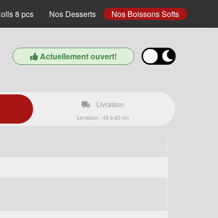
olls 8 pcs
Nos Desserts
Nos Boissons Softs
Actuellement ouvert!
Livraison
Livraison : 45 à 60 mn