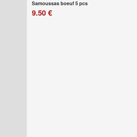
Samoussas boeuf 5 pcs
9.50 €