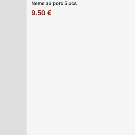
Nems au porc 5 pcs
9.50 €