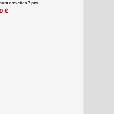
ura crevettes 7 pcs
0 €