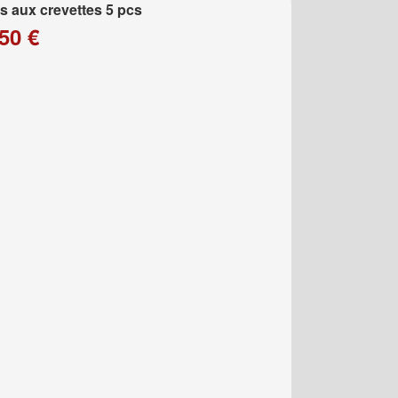
 aux crevettes 5 pcs
50 €