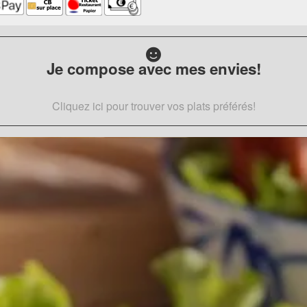
Je compose avec mes envies!
Cliquez ici pour trouver vos plats préférés!