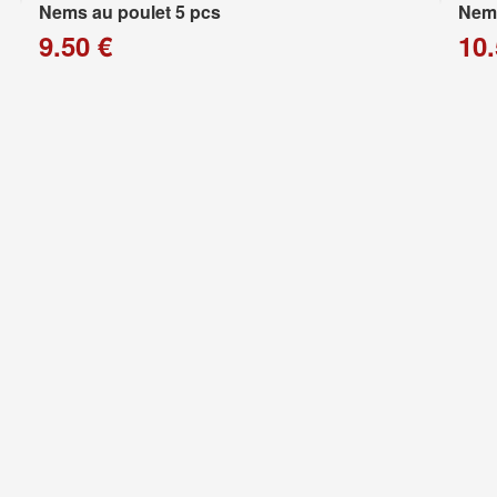
Nems au poulet 5 pcs
Nems
9.50 €
10.