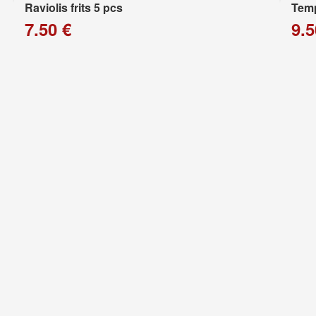
Raviolis frits 5 pcs
Temp
7.50 €
9.5