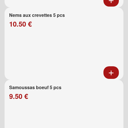
Nems aux crevettes 5 pcs
10.50 €
Samoussas boeuf 5 pcs
9.50 €