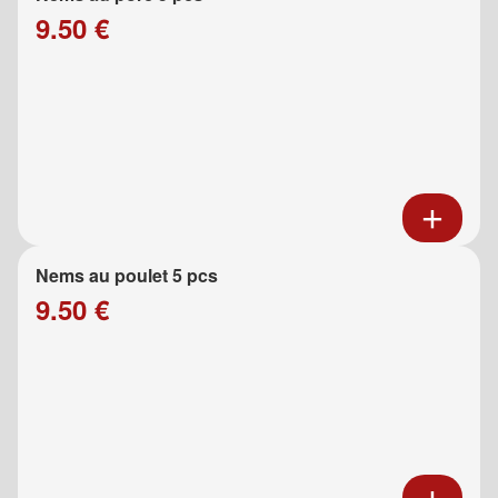
9.50 €
Nems au poulet 5 pcs
9.50 €