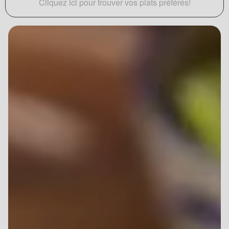
Cliquez ici pour trouver vos plats préférés!