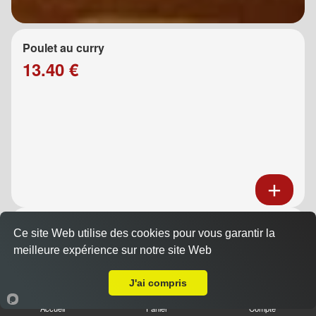
Poulet au curry
13.40 €
Poulet au caramel
Ce site Web utilise des cookies pour vous garantir la
13.40 €
meilleure expérience sur notre site Web
A Emporter sur Moulin de Redon
J'ai compris
Accueil
Panier
Compte