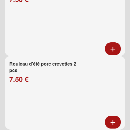
Rouleau d'été porc crevettes 2
pcs
7.50 €