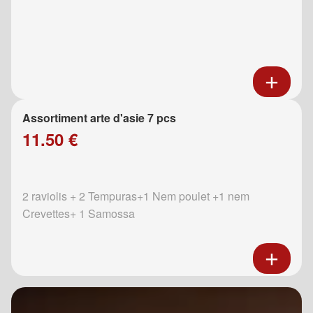
Assortiment arte d'asie 7 pcs
11.50 €
2 raviolis + 2 Tempuras+1 Nem poulet +1 nem
Crevettes+ 1 Samossa