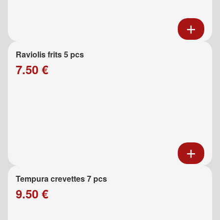
Raviolis frits 5 pcs
7.50 €
Tempura crevettes 7 pcs
9.50 €