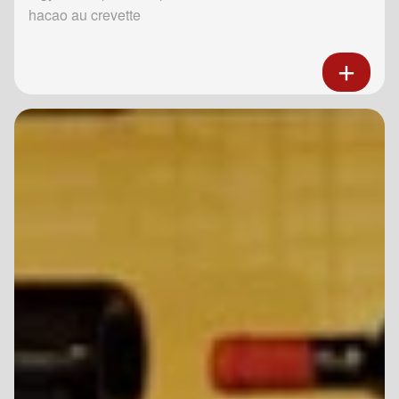
hacao au crevette