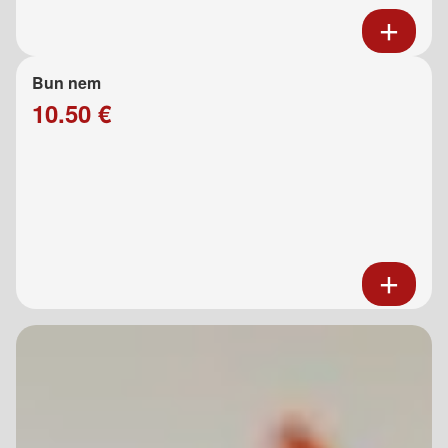
Bun nem
10.50 €