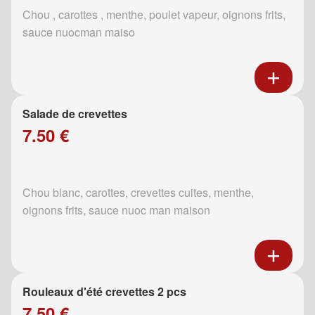
Chou , carottes , menthe, poulet vapeur, oignons frits,
sauce nuocman maiso
Salade de crevettes
7.50 €
Chou blanc, carottes, crevettes cuites, menthe,
oignons frits, sauce nuoc man maison
Rouleaux d'été crevettes 2 pcs
7.50 €