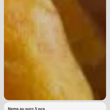
Nems au porc 5 pcs