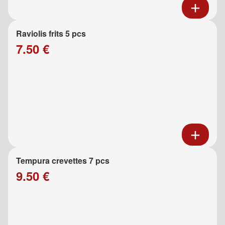
Raviolis frits 5 pcs
7.50 €
Tempura crevettes 7 pcs
9.50 €