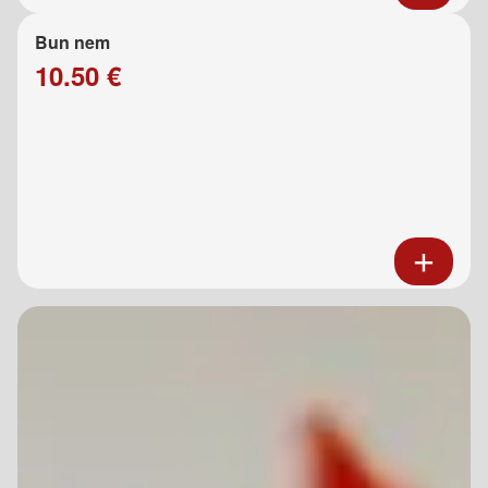
Bun nem
10.50 €