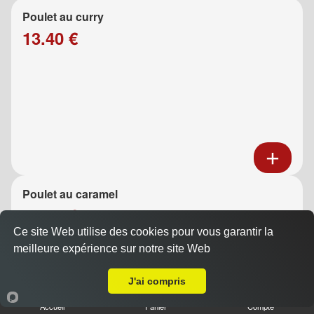
Poulet au curry
13.40 €
Poulet au caramel
13.40 €
Ce site Web utilise des cookies pour vous garantir la
meilleure expérience sur notre site Web
A Emporter sur Moulin de Redon
J'ai compris
Accueil
Panier
Compte