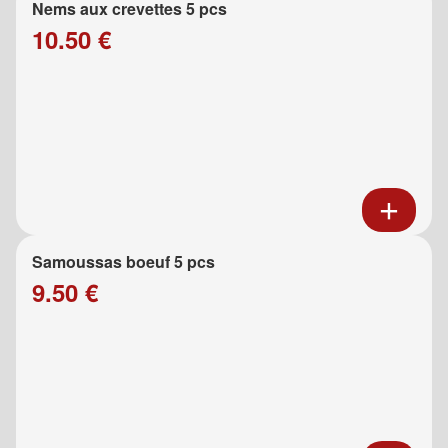
Nems aux crevettes 5 pcs
10.50 €
Samoussas boeuf 5 pcs
9.50 €