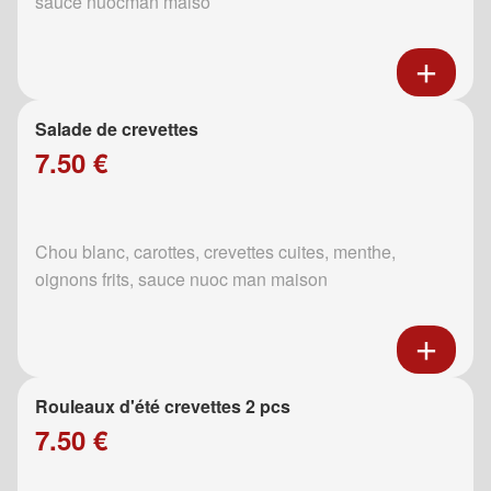
sauce nuocman maiso
Salade de crevettes
7.50 €
Chou blanc, carottes, crevettes cuites, menthe,
oignons frits, sauce nuoc man maison
Rouleaux d'été crevettes 2 pcs
7.50 €