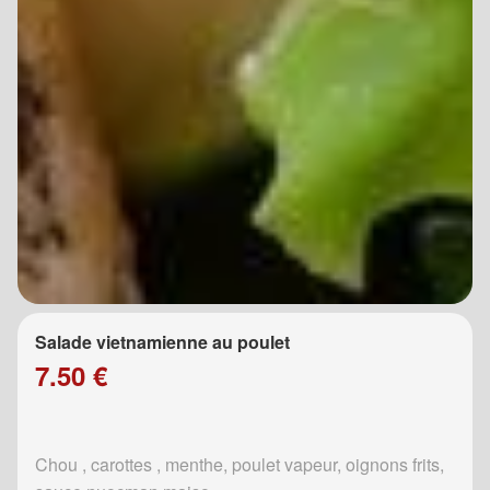
Salade vietnamienne au poulet
7.50 €
Chou , carottes , menthe, poulet vapeur, oignons frits,