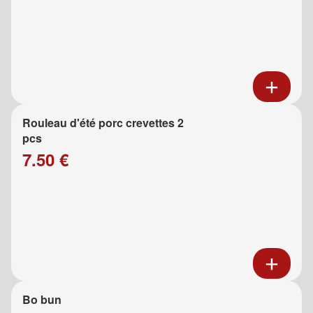
Rouleau d'été porc crevettes 2
pcs
7.50 €
Bo bun