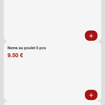
Nems au poulet 5 pcs
9.50 €