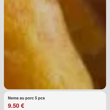
Nems au porc 5 pcs
9.50 €